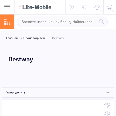
0
0
Главная
Производитель
Bestway
Bestway
Упорядочить