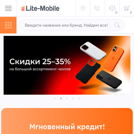
0
0
Мгновенный кредит!