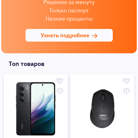
Решение за минуту
Только паспорт
Низкие проценты
Узнать подробнее
Топ товаров