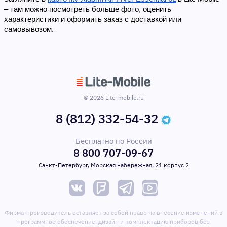
– там можно посмотреть больше фото, оценить 
характеристики и оформить заказ с доставкой или 
самовывозом.
© 2026 Lite-mobile.ru
8 (812) 332-54-32
Бесплатно по России
8 800 707-09-67
Санкт-Петербург, Морская набережная, 21 корпус 2
Фирма-производитель оставляет за собой право на внесение изменений в
программное обеспечение, дизайн и комплектацию приборов без