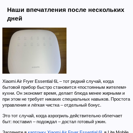
Наши впечатления после нескольких 
дней
Xiaomi Air Fryer Essential 6L – тот редкий случай, когда 
бытовой прибор быстро становится «постоянным жителем» 
кухни. Он экономит время, делает блюда менее жирными и 
при этом не требует никаких специальных навыков. Простота 
управления и лёгкая чистка – отдельный бонус.
Это тот случай, когда аэрогриль действительно облегчает 
быт: поставил – подождал – достал готовый ужин.
Загляните в 
карточку Xiaomi Air Fryer Essential 6L
 в Lite Mobile 