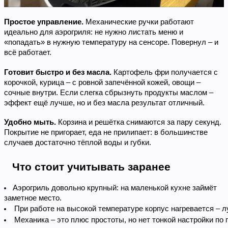
Простое управление. 
Механические ручки работают 
идеально для аэрогриля: не нужно листать меню и 
«попадать» в нужную температуру на сенсоре. Повернул – и 
всё работает.
Готовит быстро и без масла. 
Картофель фри получается с 
корочкой, курица – с ровной запечённой кожей, овощи – 
сочные внутри. Если слегка сбрызнуть продукты маслом – 
эффект ещё лучше, но и без масла результат отличный.
Удобно мыть. 
Корзина и решётка снимаются за пару секунд. 
Покрытие не пригорает, еда не прилипает: в большинстве 
случаев достаточно тёплой воды и губки.
Что стоит учитывать заранее
Аэрогриль довольно крупный: на маленькой кухне займёт 
заметное место.
При работе на высокой температуре корпус нагревается – л
Механика – это плюс простоты, но нет тонкой настройки по