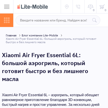
0
0
Главная
Блог компании Lite-Mobile
Xiaomi Air Fryer Essential 6L: большой аэрогриль, который готовит
быстро и без лишнего масла
Xiaomi Air Fryer Essential 6L:
большой аэрогриль, который
готовит быстро и без лишнего
масла
Xiaomi Air Fryer Essential 6L – аэрогриль, который обещает
равномерное приготовление благодаря 3D-конвекции,
быстрый нагрев и простое управление. За несколько дней