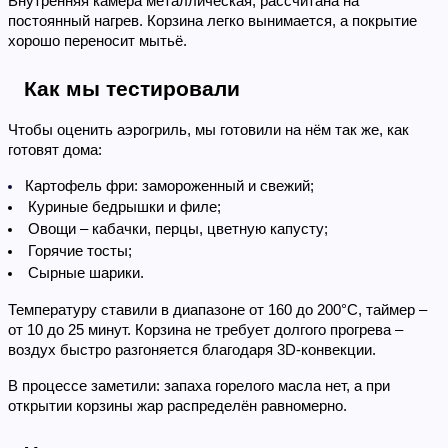
Внутренняя камера металлическая, рассчитана на 
постоянный нагрев. Корзина легко вынимается, а покрытие 
хорошо переносит мытьё.
Как мы тестировали
Чтобы оценить аэрогриль, мы готовили на нём так же, как 
готовят дома:
Картофель фри: замороженный и свежий;
Куриные бедрышки и филе;
Овощи – кабачки, перцы, цветную капусту;
Горячие тосты;
Сырные шарики.
Температуру ставили в диапазоне от 160 до 200°C, таймер – 
от 10 до 25 минут. Корзина не требует долгого прогрева – 
воздух быстро разгоняется благодаря 3D-конвекции.
В процессе заметили: запаха горелого масла нет, а при 
открытии корзины жар распределён равномерно.