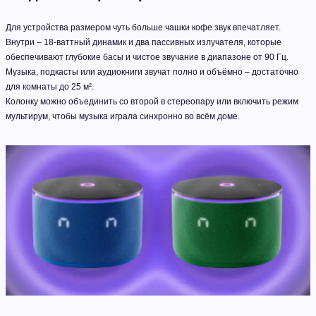
Для устройства размером чуть больше чашки кофе звук впечатляет.
Внутри – 18-ваттный динамик и два пассивных излучателя, которые
обеспечивают глубокие басы и чистое звучание в диапазоне от 90 Гц.
Музыка, подкасты или аудиокниги звучат полно и объёмно – достаточно
для комнаты до 25 м².
Колонку можно объединить со второй в стереопару или включить режим
мультирум, чтобы музыка играла синхронно во всём доме.