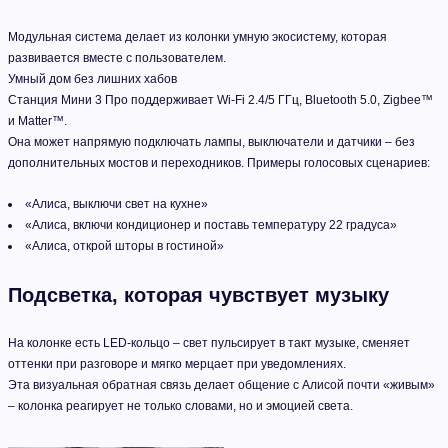
Модульная система делает из колонки умную экосистему, которая
развивается вместе с пользователем.
Умный дом без лишних хабов
Станция Мини 3 Про поддерживает Wi-Fi 2.4/5 ГГц, Bluetooth 5.0, Zigbee™
и Matter™.
Она может напрямую подключать лампы, выключатели и датчики – без
дополнительных мостов и переходников. Примеры голосовых сценариев:
«Алиса, выключи свет на кухне»
«Алиса, включи кондиционер и поставь температуру 22 градуса»
«Алиса, открой шторы в гостиной»
Подсветка, которая чувствует музыку
На колонке есть LED-кольцо – свет пульсирует в такт музыке, сменяет
оттенки при разговоре и мягко мерцает при уведомлениях.
Эта визуальная обратная связь делает общение с Алисой почти «живым»
– колонка реагирует не только словами, но и эмоцией света.