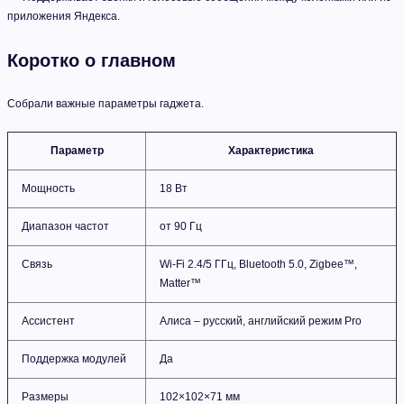
приложения Яндекса.
Коротко о главном
Собрали важные параметры гаджета.
Параметр
Характеристика
Мощность
18 Вт
Диапазон частот
от 90 Гц
Связь
Wi-Fi 2.4/5 ГГц, Bluetooth 5.0, Zigbee™,
Matter™
Ассистент
Алиса – русский, английский режим Pro
Поддержка модулей
Да
Размеры
102×102×71 мм