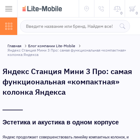
0
0
Главная
Блог компании Lite-Mobile
Яндекс Станция Мини 3 Про: самая функциональная «компактная»
колонка Яндекса
Яндекс Станция Мини 3 Про: самая
функциональная «компактная»
колонка Яндекса
Эстетика и акустика в одном корпусе
Яндекс продолжает совершенствовать линейку компактных колонок, и