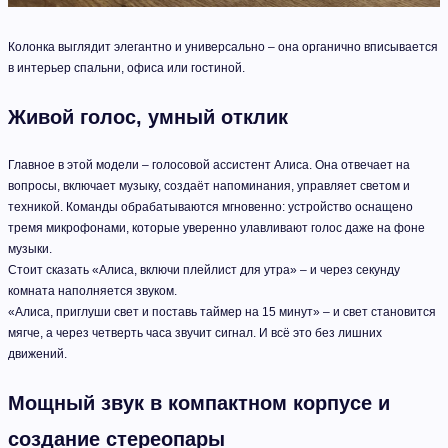
Колонка выглядит элегантно и универсально – она органично вписывается
в интерьер спальни, офиса или гостиной.
Живой голос, умный отклик
Главное в этой модели – голосовой ассистент Алиса. Она отвечает на
вопросы, включает музыку, создаёт напоминания, управляет светом и
техникой. Команды обрабатываются мгновенно: устройство оснащено
тремя микрофонами, которые уверенно улавливают голос даже на фоне
музыки.
Стоит сказать «Алиса, включи плейлист для утра» – и через секунду
комната наполняется звуком.
«Алиса, приглуши свет и поставь таймер на 15 минут» – и свет становится
мягче, а через четверть часа звучит сигнал. И всё это без лишних
движений.
Мощный звук в компактном корпусе и
создание стереопары