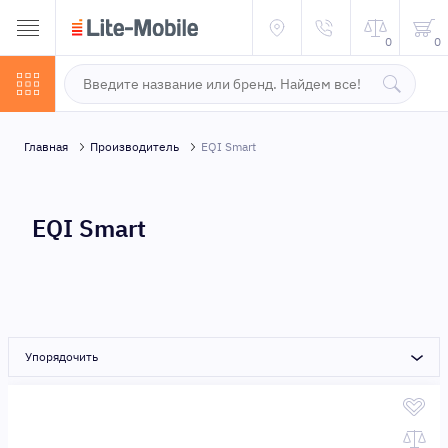
0
0
Главная
Производитель
EQI Smart
EQI Smart
Упорядочить