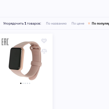
Быстрый просмотр
Упорядочить
1
товаров:
По названию
По цене
По популя