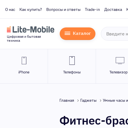
О нас
Как купить?
Вопросы и ответы
Trade-in
Доставка
Каталог
Цифровая и бытовая
техника
iPhone
Телефоны
Телевизо
Главная
Гаджеты
Умные часы 
Фитнес-брас