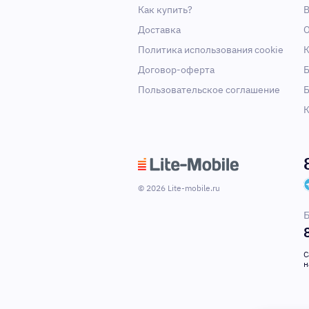
Как купить?
В
Доставка
О
Политика использования cookie
К
Договор-оферта
Б
Пользовательское соглашение
Б
К
© 2026 Lite-mobile.ru
Б
С
н