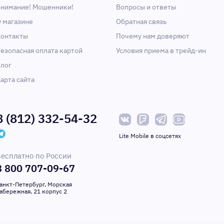
нимание! Мошенники!
Вопросы и ответы
 магазине
Обратная связь
онтакты
Почему нам доверяют
езопасная оплата картой
Условия приема в трейд-ин
лог
арта сайта
8 (812) 332-54-32
Lite Mobile в соцсетях
есплатно по России
8 800 707-09-67
анкт-Петербург, Морская
абережная, 21 корпус 2