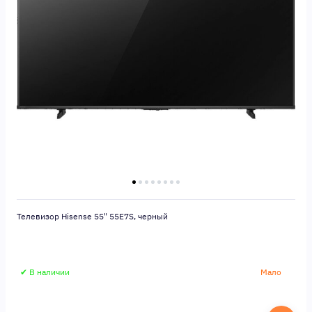
Телевизор Hisense 55" 55E7S, черный
✔ В наличии
Мало