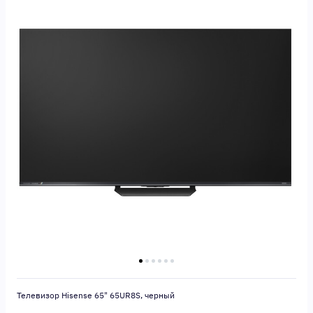
Телевизор Hisense 65" 65UR8S, черный