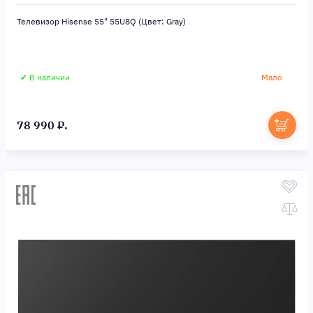
Телевизор Hisense 55" 55U8Q (Цвет: Gray)
✔ В наличии
Мало
78 990 ₽.