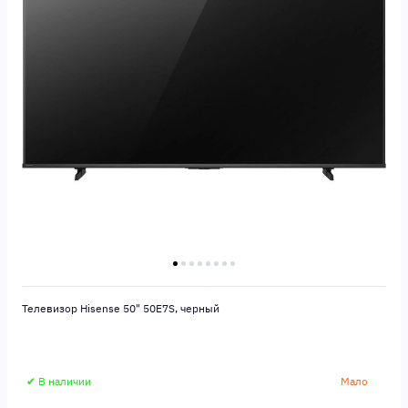
Телевизор Hisense 50" 50E7S, черный
✔ В наличии
Мало