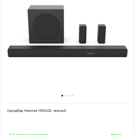
Саундбар Hisense HS5100, черный
✔ В наличии на складе
Много