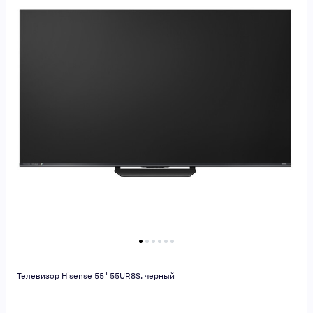
Телевизор Hisense 55" 55UR8S, черный