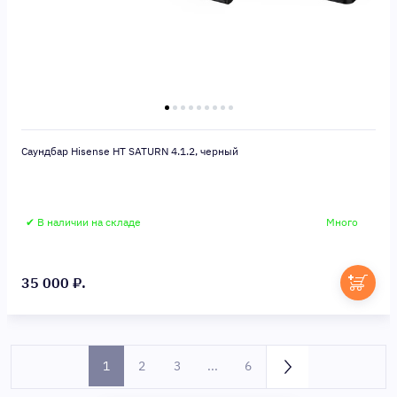
Саундбар Hisense HT SATURN 4.1.2, черный
✔ В наличии на складе
Много
35 000 ₽.
1
2
3
...
6