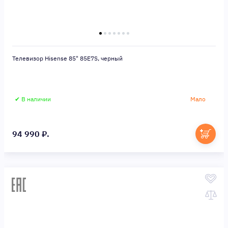
Телевизор Hisense 85" 85E7S, черный
✔ В наличии
Мало
94 990 ₽.