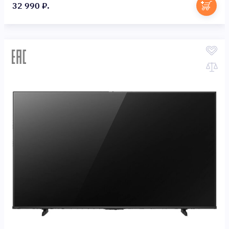
32 990 ₽.