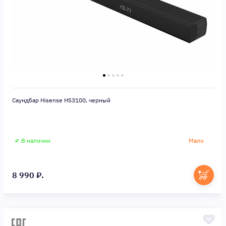
Саундбар Hisense HS3100, черный
✔ В наличии
Мало
8 990 ₽.