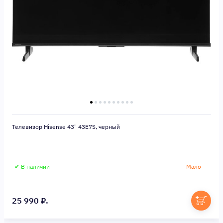
Телевизор Hisense 43" 43E7S, черный
✔ В наличии
Мало
25 990 ₽.