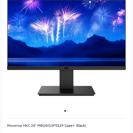
Монитор HKC 24" MB24V13FS129 (Цвет: Black)