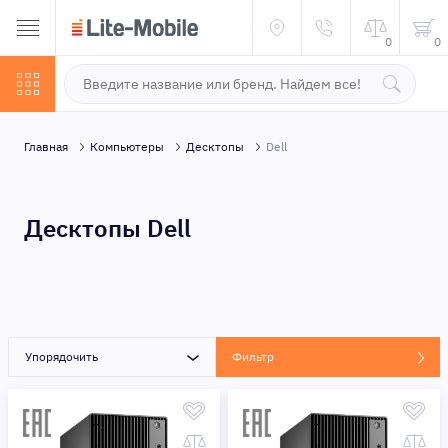
0
0
Главная
Компьютеры
Десктопы
Dell
Десктопы Dell
Упорядочить
Фильтр