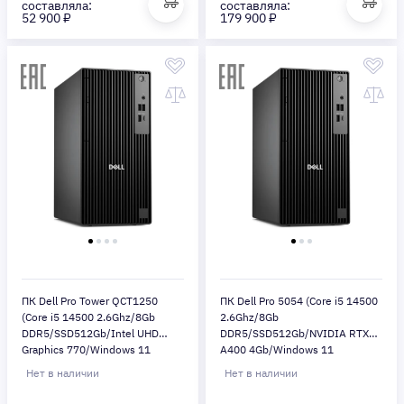
составляла:
составляла:
52 900 ₽
179 900 ₽
ПК Dell Pro Tower QCT1250
ПК Dell Pro 5054 (Core i5 14500
(Core i5 14500 2.6Ghz/8Gb
2.6Ghz/8Gb
DDR5/SSD512Gb/Intel UHD
DDR5/SSD512Gb/NVIDIA RTX
Graphics 770/Windows 11
A400 4Gb/Windows 11
Pro/black)
Pro/black)
Нет в наличии
Нет в наличии