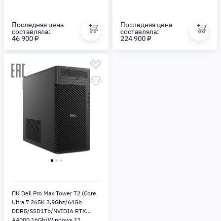
Последняя цена
Последняя цена
составляла:
составляла:
46 900 ₽
224 900 ₽
ПК Dell Pro Max Tower T2 (Core
Ultra 7 265K 3.9Ghz/64Gb
DDR5/SSD1Tb/NVIDIA RTX
A4000 16Gb/Windows 11