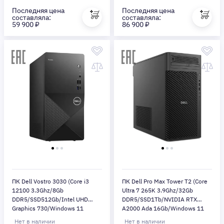
Последняя цена
Последняя цена
составляла:
составляла:
59 900 ₽
86 900 ₽
ПК Dell Vostro 3030 (Core i3
ПК Dell Pro Max Tower T2 (Core
12100 3.3Ghz/8Gb
Ultra 7 265K 3.9Ghz/32Gb
DDR5/SSD512Gb/Intel UHD
DDR5/SSD1Tb/NVIDIA RTX
Graphics 730/Windows 11
A2000 Ada 16Gb/Windows 11
Pro/black)
Pro/black)
Нет в наличии
Нет в наличии