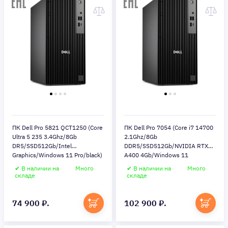
ПК Dell Pro 5821 QCT1250 (Core
ПК Dell Pro 7054 (Core i7 14700
Ultra 5 235 3.4Ghz/8Gb
2.1Ghz/8Gb
DR5/SSD512Gb/Intel
DDR5/SSD512Gb/NVIDIA RTX
Graphics/Windows 11 Pro/black)
A400 4Gb/Windows 11
Pro/black)
✔ В наличии на
Много
✔ В наличии на
Много
складе
складе
74 900 ₽.
102 900 ₽.