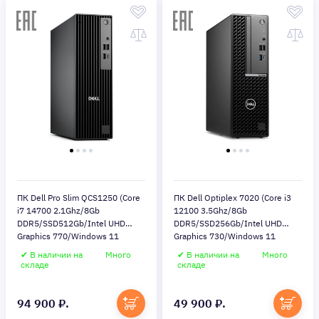
ПК Dell Pro Slim QCS1250 (Core
ПК Dell Optiplex 7020 (Core i3
i7 14700 2.1Ghz/8Gb
12100 3.5Ghz/8Gb
DDR5/SSD512Gb/Intel UHD
DDR5/SSD256Gb/Intel UHD
Graphics 770/Windows 11
Graphics 730/Windows 11
Pro/black)
Pro/black)
✔ В наличии на
Много
✔ В наличии на
Много
складе
складе
94 900 ₽.
49 900 ₽.