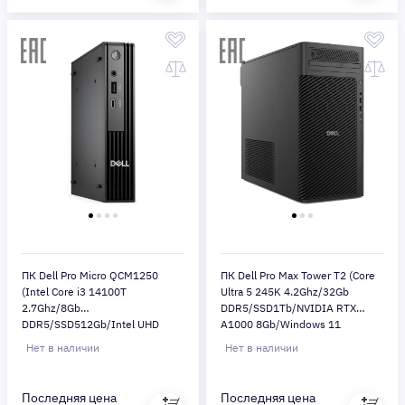
ПК Dell Pro Micro QCM1250
ПК Dell Pro Max Tower T2 (Core
(Intel Core i3 14100T
Ultra 5 245K 4.2Ghz/32Gb
2.7Ghz/8Gb
DDR5/SSD1Tb/NVIDIA RTX
DDR5/SSD512Gb/Intel UHD
A1000 8Gb/Windows 11
Graphics 730/Windows 11
Pro/black)
Нет в наличии
Нет в наличии
Pro/black/WiFi/BT)
Последняя цена
Последняя цена