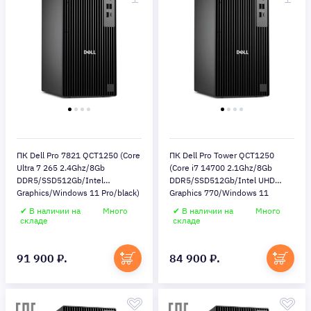
ПК Dell Pro 7821 QCT1250 (Core
ПК Dell Pro Tower QCT1250
Ultra 7 265 2.4Ghz/8Gb
(Core i7 14700 2.1Ghz/8Gb
DDR5/SSD512Gb/Intel
DDR5/SSD512Gb/Intel UHD
Graphics/Windows 11 Pro/black)
Graphics 770/Windows 11
Pro/black)
✔ В наличии на
Много
✔ В наличии на
Много
складе
складе
91 900 ₽.
84 900 ₽.