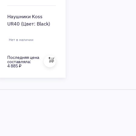
Наушники Koss
UR40 (Цвет: Black)
Нет в наличии
Последняя цена
составляла:
4 885 ₽