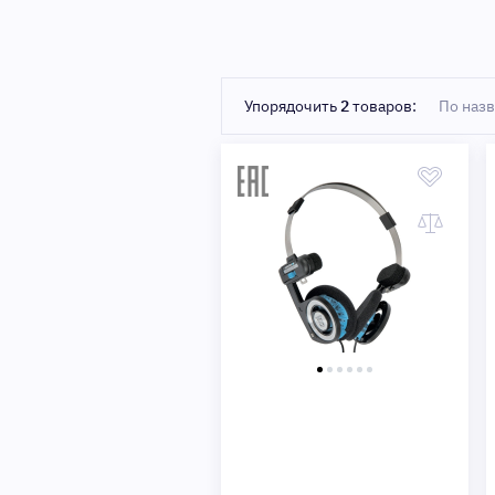
Быстрый просмотр
Упорядочить
2
товаров:
По наз