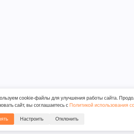
ользуем cookie-файлы для улучшения работы сайта. Прод
овать сайт, вы соглашаетесь с
Политикой использования co
ять
Настроить
Отклонить