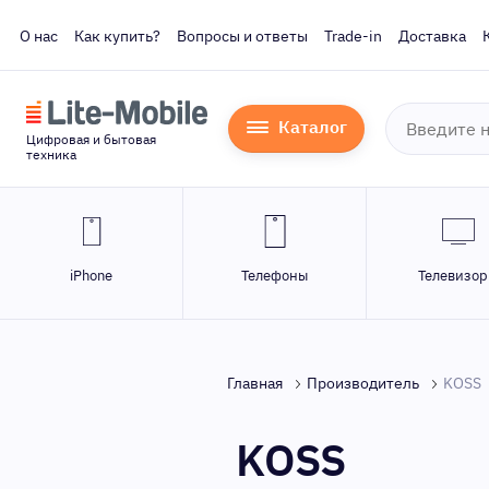
О нас
Как купить?
Вопросы и ответы
Trade-in
Доставка
Каталог
Цифровая и бытовая
техника
iPhone
Телефоны
Телевизо
Главная
Производитель
KOSS
KOSS