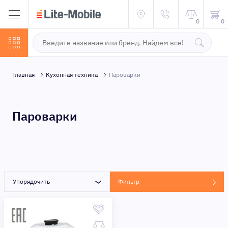
0
0
Главная
Кухонная техника
Пароварки
Пароварки
Упорядочить
Фильтр