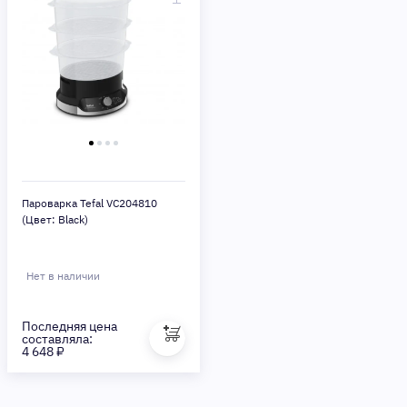
Пароварка Tefal VC204810
(Цвет: Black)
Нет в наличии
Последняя цена
составляла:
4 648 ₽