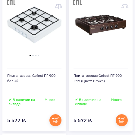
Плита газовая Gefest ПГ 900,
Плита газовая Gefest ПГ 900
белый
К17 (Цвет: Brown)
✔ В наличии на
Много
✔ В наличии на
Много
складе
складе
5 572 ₽.
5 572 ₽.