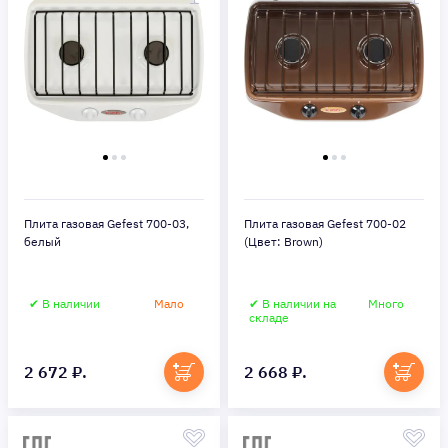
Плита газовая Gefest 700-03,
Плита газовая Gefest 700-02
белый
(Цвет: Brown)
✔ В наличии
Мало
✔ В наличии на
Много
складе
2 672 ₽.
2 668 ₽.