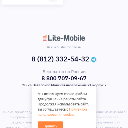
© 2026 Lite-mobile.ru
8 (812) 332-54-32
Бесплатно по России
8 800 707-09-67
Санкт-Петербург, Морская набережная, 21 корпус 2
Мы используем cookie-файлы
для улучшения работы сайта.
Продолжая использовать сайт,
вы соглашаетесь с
Политикой
Фирма-производитель оставляет за собой право на внесение изменений в
использования cookie
.
программное обеспечение, дизайн и комплектацию приборов без
предварительного уведомления. Во избежание недоразумений при
Принять
покупке приборов уточняйте информацию о комплектации, наличию и