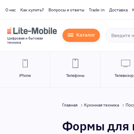
О нас
Как купить?
Вопросы и ответы
Trade-in
Доставка
Каталог
Цифровая и бытовая
техника
iPhone
Телефоны
Телевизо
Главная
Кухонная техника
Пос
Формы для 