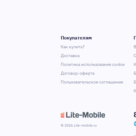
Покупателям
Как купить?
В
Доставка
О
Политика использования cookie
К
Договор-оферта
Б
Пользовательское соглашение
Б
К
© 2026 Lite-mobile.ru