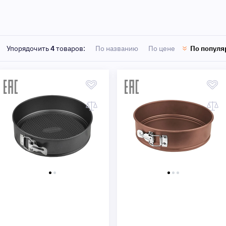
Быстрый просмотр
Быстрый просмотр
Упорядочить
4
товаров:
По названию
По цене
По популя