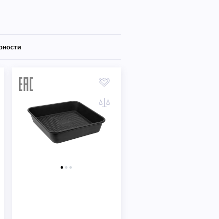
Быстрый просмотр
рности