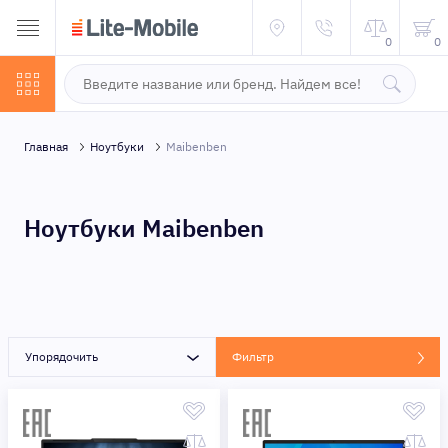
0
0
Главная
Ноутбуки
Maibenben
Ноутбуки Maibenben
Упорядочить
Фильтр