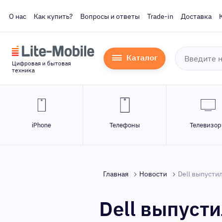
О нас
Как купить?
Вопросы и ответы
Trade-in
Доставка
Каталог
Цифровая и бытовая
техника
iPhone
Телефоны
Телевизо
Главная
Новости
Dell выпусти
Dell выпуст