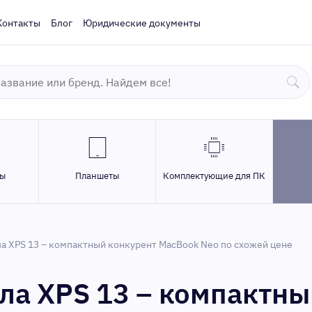
Контакты
Блог
Юридические документы
ры
Планшеты
Комплектующие для ПК
ла XPS 13 – компактный конкурент MacBook Neo по схожей цене
ила XPS 13 – компактны