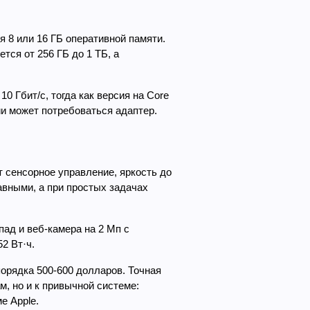
я 8 или 16 ГБ оперативной памяти. 
ся от 256 ГБ до 1 ТБ, а 
Гбит/с, тогда как версия на Core 
ии может потребоваться адаптер.
сенсорное управление, яркость до 
авными, а при простых задачах 
ад и веб-камера на 2 Мп с 
2 Вт·ч.
орядка 500-600 долларов. Точная 
, но и к привычной системе: 
е Apple.