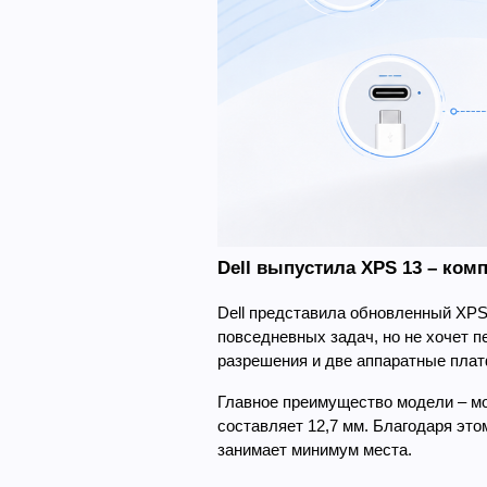
Dell выпустила XPS 13 – ком
Dell представила обновленный XPS 
повседневных задач, но не хочет 
разрешения и две аппаратные платф
Главное преимущество модели – моб
составляет 12,7 мм. Благодаря этом
занимает минимум места.