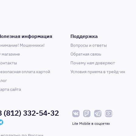
Полезная информация
Поддержка
нимание! Мошенники!
Вопросы и ответы
 магазине
Обратная связь
онтакты
Почему нам доверяют
езопасная оплата картой
Условия приема в трейд-ин
лог
арта сайта
8 (812) 332-54-32
Lite Mobile в соцсетях
есплатно по России