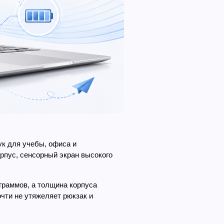
к для учебы, офиса и 
пус, сенсорный экран высокого 
раммов, а толщина корпуса 
чти не утяжеляет рюкзак и 