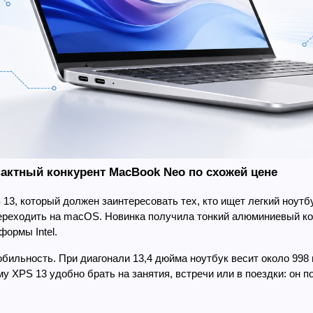
пактный конкурент MacBook Neo по схожей цене
13, который должен заинтересовать тех, кто ищет легкий ноутбу
переходить на macOS. Новинка получила тонкий алюминиевый кор
ормы Intel.
ильность. При диагонали 13,4 дюйма ноутбук весит около 998 г
у XPS 13 удобно брать на занятия, встречи или в поездки: он по