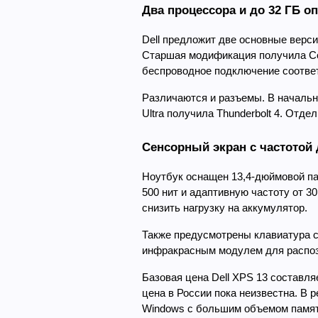
Два процессора и до 32 ГБ о
Dell предложит две основные версии
Старшая модификация получила Core
беспроводное подключение соответ
Различаются и разъемы. В начально
Ultra получила Thunderbolt 4. Отд
Сенсорный экран с частотой 
Ноутбук оснащен 13,4-дюймовой па
500 нит и адаптивную частоту от 3
снизить нагрузку на аккумулятор.
Также предусмотрены клавиатура с 
инфракрасным модулем для распозн
Базовая цена Dell XPS 13 составля
цена в России пока неизвестна. В р
Windows с большим объемом памят