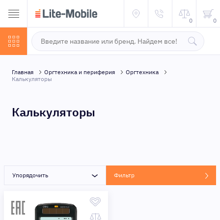
0
0
Главная
Оргтехника и периферия
Оргтехника
Калькуляторы
Калькуляторы
Упорядочить
Фильтр