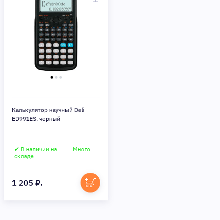
Калькулятор научный Deli
ED991ES, черный
✔ В наличии на
Много
складе
1 205 ₽.