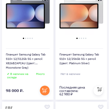
Планшет Samsung Galaxy Tab
Планшет Samsung Galaxy Tab
S10+ 12/512Gb 5G + pencil
S10+ 12/256Gb 5G + pencil
X826BZAPCAU (Цвет:
(Цвет: Platinum Silver)
Moonstone Gray)
✔ В наличии на
Много
Нет в наличии
складе
Последняя цена
98 000 ₽.
составляла:
62 980 ₽