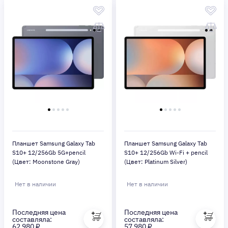
Планшет Samsung Galaxy Tab
Планшет Samsung Galaxy Tab
S10+ 12/256Gb 5G+pencil
S10+ 12/256Gb Wi-Fi + pencil
(Цвет: Moonstone Gray)
(Цвет: Platinum Silver)
Нет в наличии
Нет в наличии
Последняя цена
Последняя цена
составляла:
составляла:
62 980 ₽
57 980 ₽