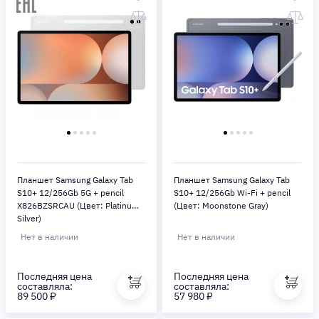
Планшет Samsung Galaxy Tab
Планшет Samsung Galaxy Tab
S10+ 12/256Gb 5G + pencil
S10+ 12/256Gb Wi-Fi + pencil
X826BZSRCAU (Цвет: Platinum
(Цвет: Moonstone Gray)
Silver)
Нет в наличии
Нет в наличии
Последняя цена
Последняя цена
составляла:
составляла:
89 500 ₽
57 980 ₽