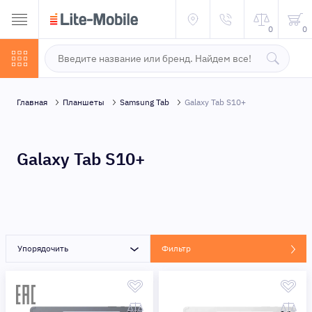
0
0
Главная
Планшеты
Samsung Tab
Galaxy Tab S10+
Galaxy Tab S10+
Упорядочить
Фильтр