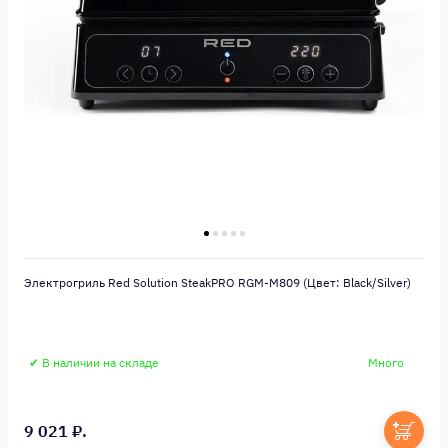
Электрогриль Red Solution SteakPRO RGM-M809 (Цвет: Black/Silver)
✔ В наличии на складе
Много
9 021 ₽.