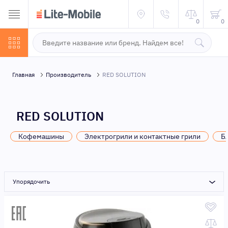
0
0
Главная
Производитель
RED SOLUTION
RED SOLUTION
Кофемашины
Электрогрили и контактные грили
Б
Упорядочить