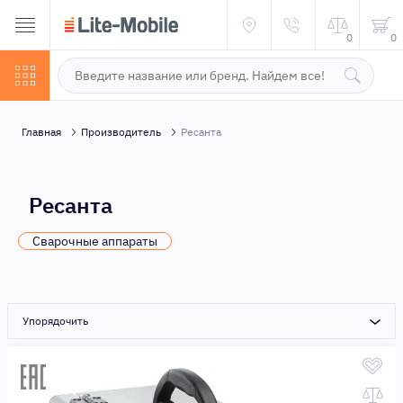
0
0
Главная
Производитель
Ресанта
Ресанта
Сварочные аппараты
Упорядочить