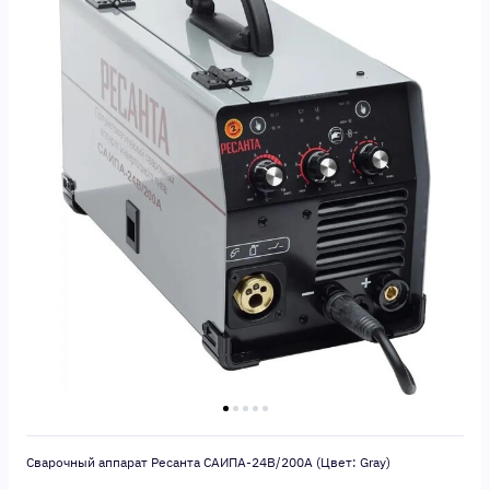
Сварочный аппарат Ресанта САИПА-24В/200А (Цвет: Gray)