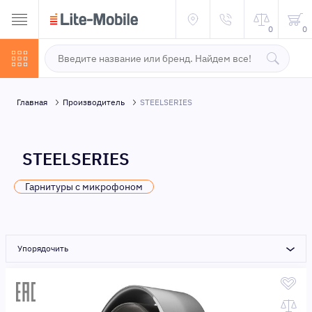
0
0
Главная
Производитель
STEELSERIES
STEELSERIES
Гарнитуры с микрофоном
Упорядочить