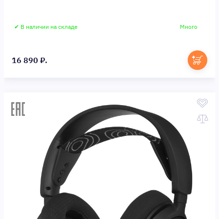
✔ В наличии на складе
Много
16 890 ₽.