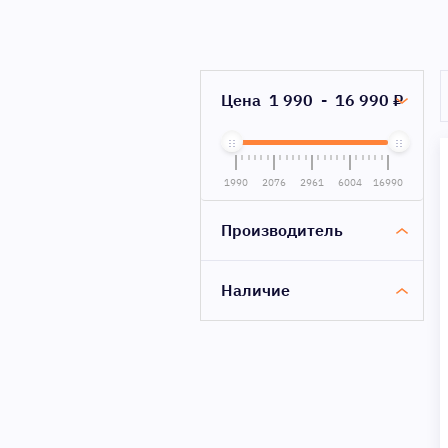
Цена
1 990
-
16 990
₽
1990
2076
2961
6004
16990
Производитель
Наличие