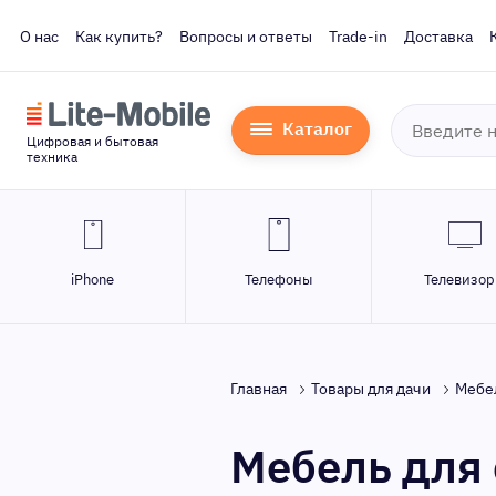
О нас
Как купить?
Вопросы и ответы
Trade-in
Доставка
Каталог
Цифровая и бытовая
техника
iPhone
Телефоны
Телевизо
Главная
Товары для дачи
Мебел
Мебель для 