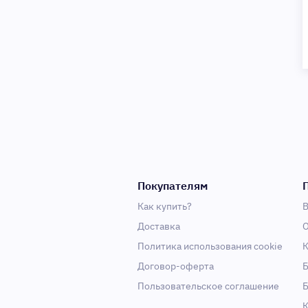
Покупателям
Как купить?
В
Доставка
О
Политика использования cookie
К
Договор-оферта
Б
Пользовательское соглашение
Б
К