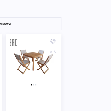
Быстрый просмотр
рности