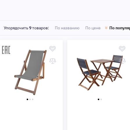
Быстрый просмотр
Быстрый просмотр
Упорядочить
9
товаров:
По названию
По цене
По популя