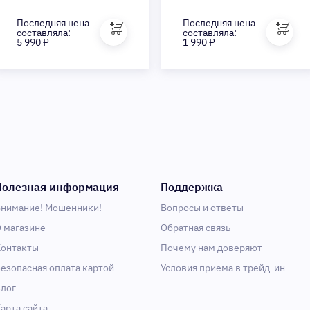
Последняя цена
Последняя цена
составляла:
составляла:
5 990 ₽
1 990 ₽
Полезная информация
Поддержка
нимание! Мошенники!
Вопросы и ответы
 магазине
Обратная связь
онтакты
Почему нам доверяют
езопасная оплата картой
Условия приема в трейд-ин
лог
арта сайта