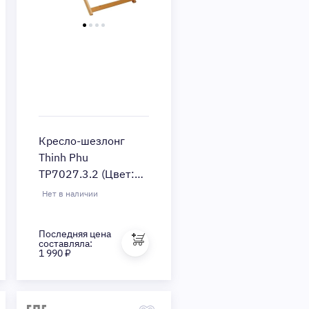
Кресло-шезлонг
Thinh Phu
TP7027.3.2 (Цвет:
Beige)
Нет в наличии
Последняя цена
Быстрый просмотр
составляла:
1 990 ₽