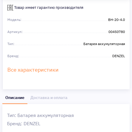
Сделайте шаг к своей мечте — мы поможем вам в этом!
Товар имеет гарантию производителя
Модель:
BH-20-4.0
Артикул:
00450780
Тип:
Батарея аккумуляторная
Бренд:
DENZEL
Все характеристики
Описание
Доставка и оплата
Тип: Батарея аккумуляторная
Бренд: DENZEL