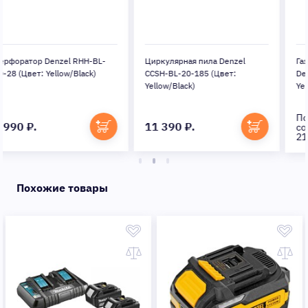
Циркулярная пила Denzel
Газонокосилка роторная
CCSH-BL-20-185 (Цвет:
Denzel DLM-460 (Цвет:
Yellow/Black)
Yellow/Black)
Последняя цена
11 390 ₽.
составляла:
21 990 ₽
Похожие товары