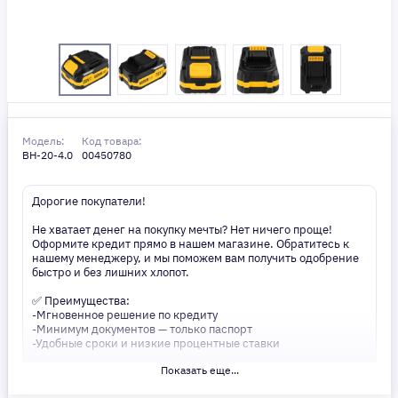
Модель:
Код товара:
BH-20-4.0
00450780
Дорогие покупатели!
Не хватает денег на покупку мечты? Нет ничего проще!
Оформите кредит прямо в нашем магазине. Обратитесь к
нашему менеджеру, и мы поможем вам получить одобрение
быстро и без лишних хлопот.
✅ Преимущества:
-Мгновенное решение по кредиту
-Минимум документов — только паспорт
-Удобные сроки и низкие процентные ставки
Показать еще...
Не откладывайте свои желания на потом! Получите то, что
нужно, прямо сейчас. Ваше удобство — наш приоритет! ✨