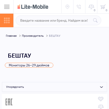
0
0
Главная
Производитель
БЕШТАУ
БЕШТАУ
Мониторы 26–29 дюймов
Упорядочить