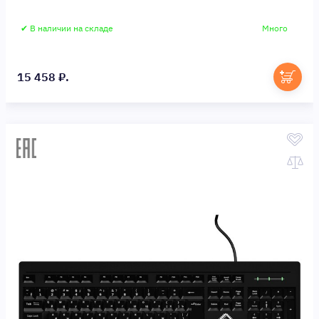
✔ В наличии на складе
Много
15 458 ₽.