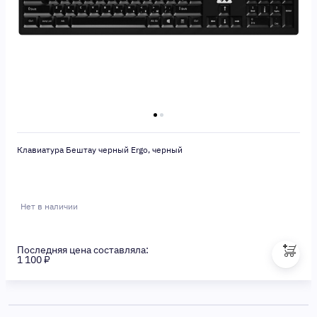
Клавиатура Бештау черный Ergo, черный
Нет в наличии
Последняя цена составляла:
1 100 ₽