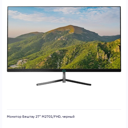
Монитор Бештау 27" М2701/FHD, черный