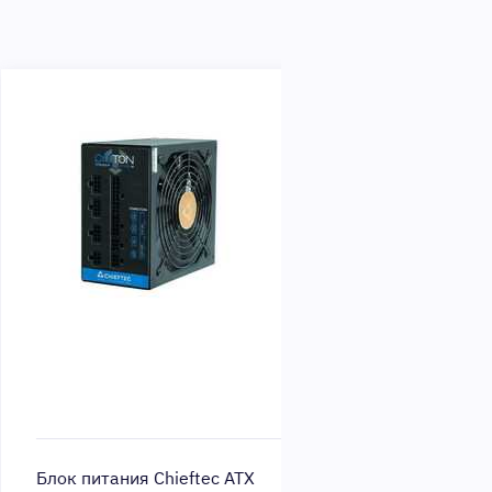
к питания Chieftec ATX
Блок питания Chieft