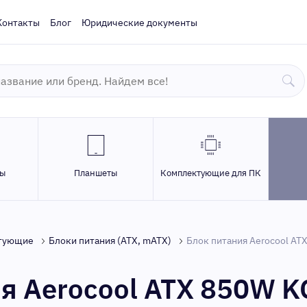
Контакты
Блог
Юридические документы
ры
Планшеты
Комплектующие для ПК
тующие
Блоки питания (ATX, mATX)
Блок питания Aerocool AT
я Aerocool ATX 850W 