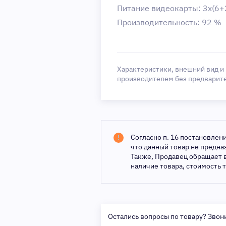
Питание видеокарты: 3х(6+2
Производительность: 92 %
Характеристики, внешний вид и
производителем без предварит
Согласно п. 16 постановлен
что данный товар не предн
Также, Продавец обращает 
наличие товара, стоимость 
Остались вопросы по товару? Звон