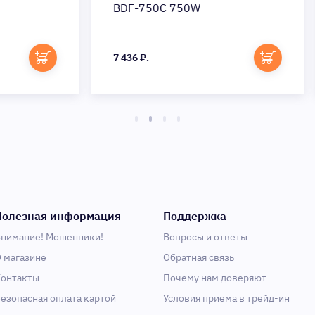
BDF-750C 750W
85
7 436 ₽.
9 7
Полезная информация
Поддержка
нимание! Мошенники!
Вопросы и ответы
 магазине
Обратная связь
онтакты
Почему нам доверяют
езопасная оплата картой
Условия приема в трейд-ин