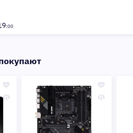
19
:00
 покупают