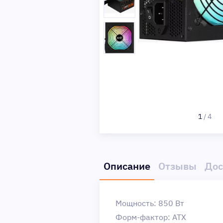
1
/
4
Описание
Отзывы
Дос
Мощность: 850 Вт
Форм-фактор: ATX