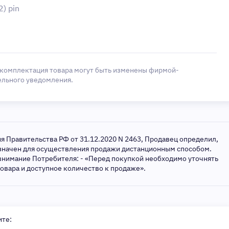
) pin
 комплектация товара могут быть изменены фирмой-
ельного уведомления.
ия Правительства РФ от 31.12.2020 N 2463, Продавец определил,
азначен для осуществления продажи дистанционным способом.
внимание Потребителя: - «Перед покупкой необходимо уточнять
товара и доступное количество к продаже».
ите: