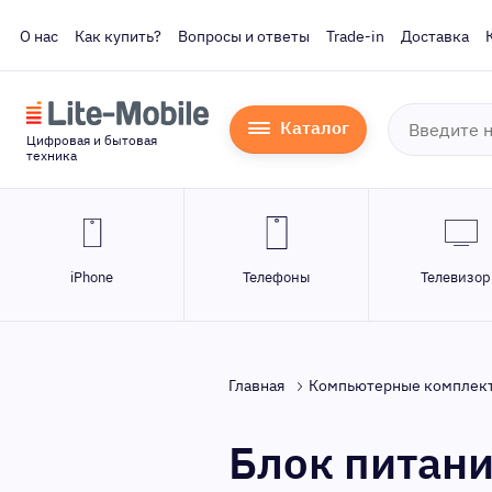
О нас
Как купить?
Вопросы и ответы
Trade-in
Доставка
Каталог
Цифровая и бытовая
техника
iPhone
Телефоны
Телевизо
Главная
Компьютерные комплек
Блок питани