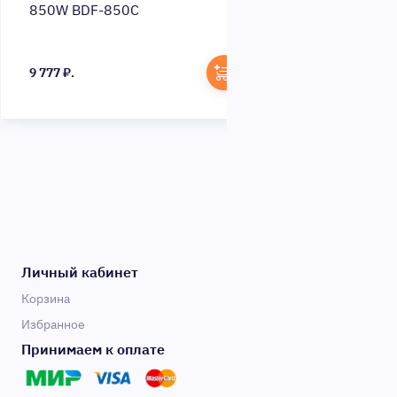
0W BDF-850C
550W GPA-550S OE
77 ₽.
3 574 ₽.
Личный кабинет
Корзина
Избранное
Принимаем к оплате