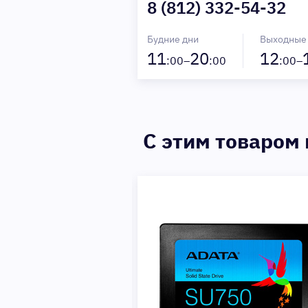
8 (812) 332-54-32
Будние дни
Выходные
11
20
12
:00–
:00
:00–
C этим товаром