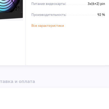
Питание видеокарты:
3х(6+2) pin
Производительность:
92 %
Все характеристики
тавка и оплата