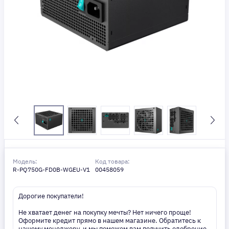
Модель:
Код товара:
R-PQ750G-FD0B-WGEU-V1
00458059
Дорогие покупатели!
Не хватает денег на покупку мечты? Нет ничего проще!
Оформите кредит прямо в нашем магазине. Обратитесь к
нашему менеджеру, и мы поможем вам получить одобрение