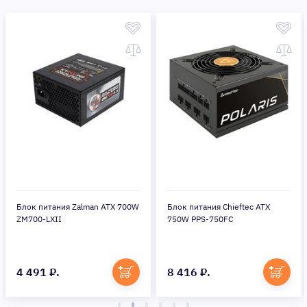
Блок питания Zalman ATX 700W
Блок питания Chieftec ATX
ZM700-LXII
750W PPS-750FC
4 491 ₽.
8 416 ₽.