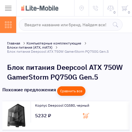
0
0
Главная
Компьютерные комплектующие
Блоки питания (ATX, mATX)
Блок питания Deepcool ATX 750W GamerStorm PQ750G Gen.5
Блок питания Deepcool ATX 750W
GamerStorm PQ750G Gen.5
Похожие предложения
Сравнить все
Корпус Deepcool CG580, черный
5232 ₽