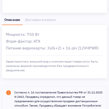
Описание
Доставка и оплата
Мощность: 750 Вт
Форм-фактор: ATX
Питание видеокарты: 3х(6+2) + 16 pin (12VHPWR)
Характеристики, внешний вид и комплектация товара могут быть
изменены фирмой-производителем без предварительного
уведомления.
Согласно п. 16 постановления Правительства РФ от 31.12.2020
N 2463, Продавец определил, что данный товар не
предназначен для осуществления продажи дистанционным
способом. Также, Продавец обращает внимание Потребителя: