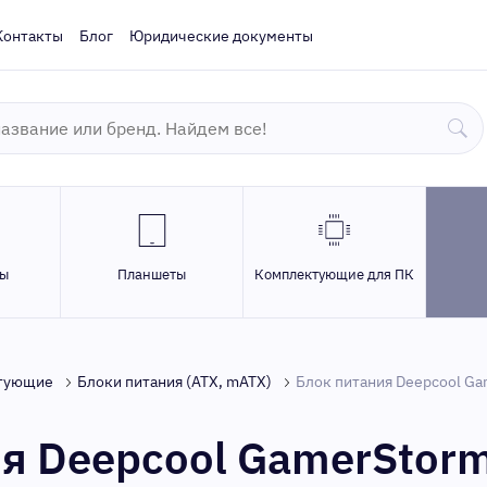
Контакты
Блог
Юридические документы
ры
Планшеты
Комплектующие для ПК
тующие
Блоки питания (ATX, mATX)
Блок питания Deepcool G
ия Deepcool GamerStor