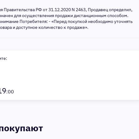
ия Правительства РФ от 31.12.2020 N 2463, Продавец определил,
азначен для осуществления продажи дистанционным способом.
внимание Потребителя: - «Перед покупкой необходимо уточнять
товара и доступное количество к продаже».
ите:
19
:00
 покупают