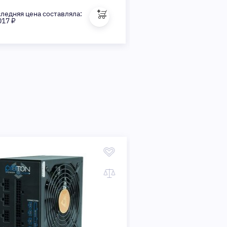
ледняя цена составляла:
24 298 ₽.
017 ₽