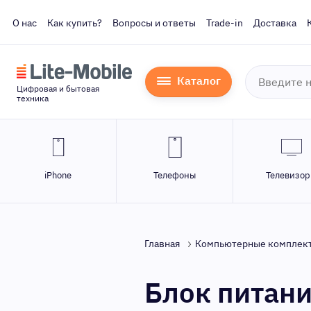
О нас
Как купить?
Вопросы и ответы
Trade-in
Доставка
Каталог
Цифровая и бытовая
техника
iPhone
Телефоны
Телевизо
Главная
Компьютерные комплек
Блок питан