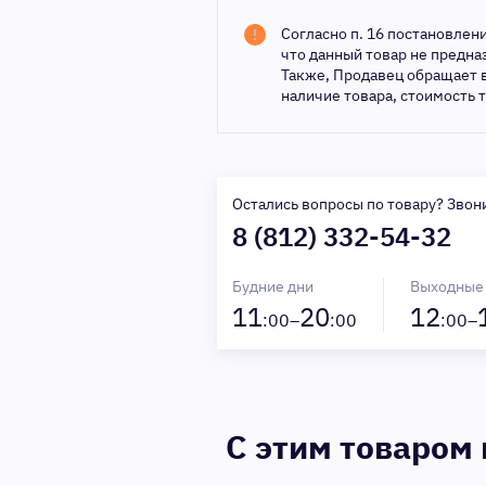
Согласно п. 16 постановлен
что данный товар не предн
Также, Продавец обращает 
наличие товара, стоимость 
Остались вопросы по товару? Звон
8 (812) 332-54-32
Будние дни
Выходные
11
20
12
:00–
:00
:00–
C этим товаром