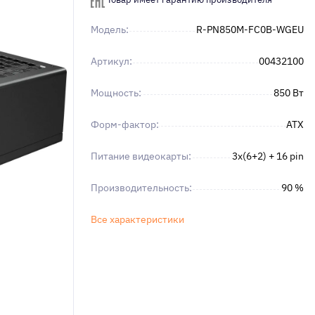
Модель:
R-PN850M-FC0B-WGEU
Артикул:
00432100
Мощность:
850 Вт
Форм-фактор:
ATX
Питание видеокарты:
3х(6+2) + 16 pin
Производительность:
90 %
Все характеристики