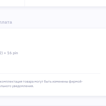
плата
) + 16 pin
 комплектация товара могут быть изменены фирмой-
ельного уведомления.