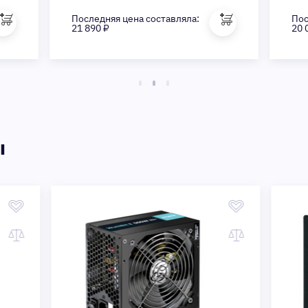
Последняя цена составляла:
Пос
21 890 ₽
20 
ы