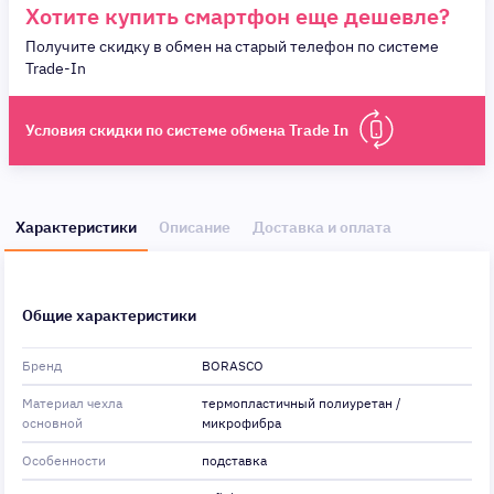
Хотите купить смартфон еще дешевле?
Получите скидку в обмен на старый телефон по системе
Trade-In
Условия скидки по системе обмена Trade In
Характеристики
Описание
Доставка и оплата
Общие характеристики
Бренд
BORASCO
Материал чехла
термопластичный полиуретан /
основной
микрофибра
Особенности
подставка