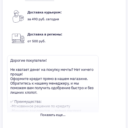
Доставка курьером:
за 490 руб. сегодня
Доставка в регионы:
от 500 руб.
Дорогие покупатели!
Не хватает денег на покупку мечты? Нет ничего
проще!
Оформите кредит прямо в нашем магазине.
Обратитесь к нашему менеджеру, и мы
поможем вам получить одобрение быстро и без
лишних хлопот.
✅ Преимущества:
-Мгновенное решение по кредиту
-Минимум документов — только паспорт
Показать еще...
-Удобные сроки и низкие процентные ставки
Не откладывайте свои желания на потом!