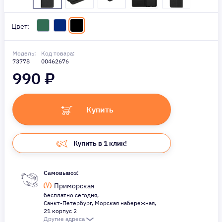
Цвет:
Модель:
Код товара:
73778
00462676
990
₽
Купить
Купить в 1 клик!
Самовывоз:
Приморская
бесплатно сегодня,
Санкт-Петербург, Морская набережная,
21 корпус 2
Другие адреса