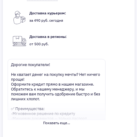
Доставка курьером:
за 490 руб. сегодня
Доставка в регионы:
от 500 руб.
Дорогие покупатели!
Не хватает денег на покупку мечты? Нет ничего
проще!
Оформите кредит прямо в нашем магазине.
Обратитесь к нашему менеджеру, и мы
поможем вам получить одобрение быстро и без
лишних хлопот.
✅ Преимущества:
-Мгновенное решение по кредиту
-Минимум документов — только паспорт
Показать еще...
-Удобные сроки и низкие процентные ставки
Не откладывайте свои желания на потом!