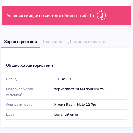
Условия скидки по системе обмена Trade In
Характеристики
Описание
Доставка и оплата
Общие характеристики
Бренд
BORASCO
Материал чехла
термопластичный полиуретан
основной
Совместимость
Xiaomi Redmi Note 12 Pro
Цвет
зеленый опал