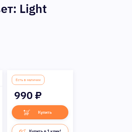
ет: Light
Есть в наличии
990
₽
Купить
Купить в 1 клик!