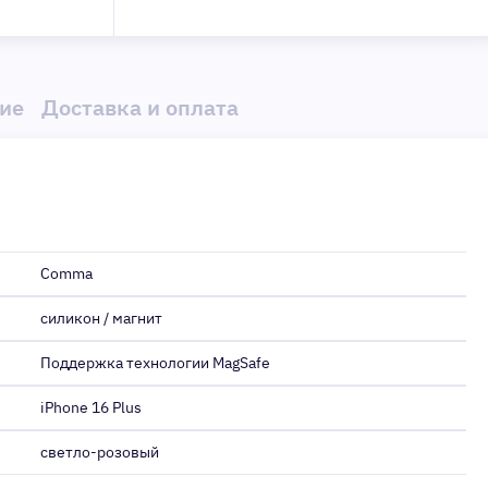
ие
Доставка и оплата
Comma
силикон / магнит
Поддержка технологии MagSafe
iPhone 16 Plus
светло-розовый