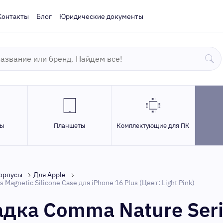
Контакты
Блог
Юридические документы
ры
Планшеты
Комплектующие для ПК
корпусы
Для Apple
agnetic Silicone Case для iPhone 16 Plus (Цвет: Light Pink)
дка Comma Nature Seri