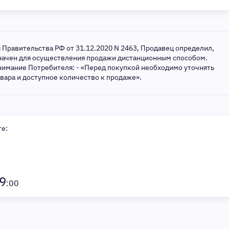
я Правительства РФ от 31.12.2020 N 2463, Продавец определил,
значен для осуществления продажи дистанционным способом.
нимание Потребителя: - «Перед покупкой необходимо уточнять
овара и доступное количество к продаже».
те:
9
:00