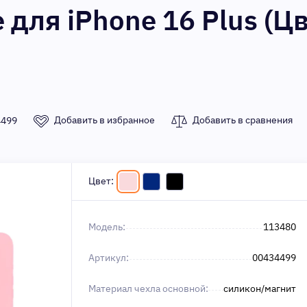
e для iPhone 16 Plus (Цв
Добавить в избранное
Добавить в сравнения
4499
Цвет:
Модель:
113480
Артикул:
00434499
Материал чехла основной:
силикон/магнит