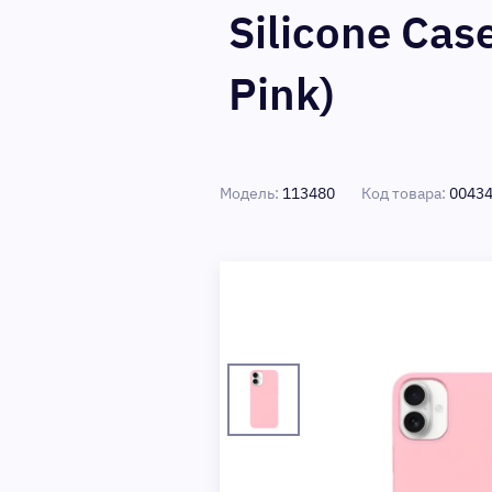
Silicone Cas
Pink)
Модель:
113480
Код товара:
0043