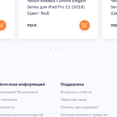
p
Чехол-книжка Comma Elegant
Че
Series для iPad Pro 11 (2018)
Ser
(Цвет: Red)
(Цв
910 ₽.
910
Полезная информация
Поддержка
нимание! Мошенники!
Вопросы и ответы
 магазине
Обратная связь
онтакты
Почему нам доверяют
езопасная оплата картой
Условия приема в трейд-ин