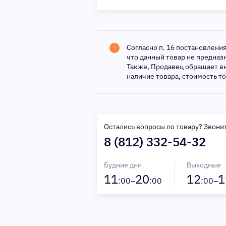
Согласно п. 16 постановлени
что данный товар не предна
Также, Продавец обращает в
наличие товара, стоимость т
Остались вопросы по товару? Звони
8 (812) 332-54-32
Будние дни
Выходные
11
20
12
1
:00–
:00
:00–