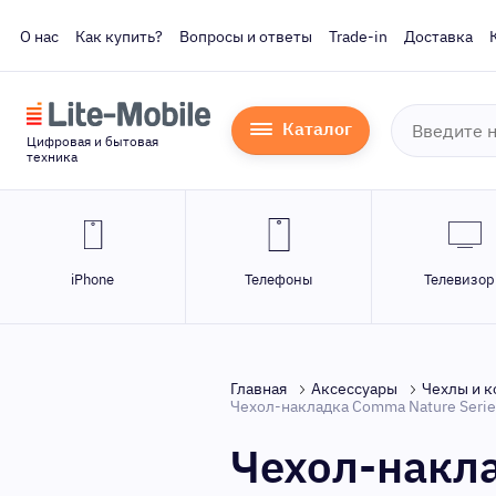
О нас
Как купить?
Вопросы и ответы
Trade-in
Доставка
Каталог
Цифровая и бытовая
техника
iPhone
Телефоны
Телевизо
Главная
Аксессуары
Чехлы и 
Чехол-накладка Comma Nature Series M
Чехол-накла