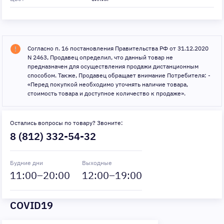
Согласно п. 16 постановления Правительства РФ от 31.12.2020
N 2463, Продавец определил, что данный товар не
предназначен для осуществления продажи дистанционным
способом. Также, Продавец обращает внимание Потребителя: -
«Перед покупкой необходимо уточнять наличие товара,
стоимость товара и доступное количество к продаже».
Остались вопросы по товару? Звоните:
8 (812) 332-54-32
Будние дни
Выходные
11
:00–
20
:00
12
:00–
19
:00
COVID19