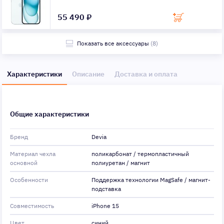
55 490 ₽
Показать все аксессуары
(8)
Характеристики
Описание
Доставка и оплата
Общие характеристики
Бренд
Devia
Материал чехла
поликарбонат / термопластичный
основной
полиуретан / магнит
Особенности
Поддержка технологии MagSafe / магнит-
подставка
Совместимость
iPhone 15
Цвет
синий