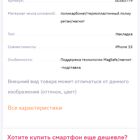
Артикул:
в этом!
00383779
Материал чехла основной:
поликарбонат/термопластичный полиу
ретан/магнит
Тип:
Накладка
Совместимость:
iPhone 15
Особенности:
Поддержка технологии MagSafe/магнит
-подставка
Внешний вид товара может отличаться от данного
изображения (оттенок, цвет)
Все характеристики
Хотите купить смартфон еще дешевле?