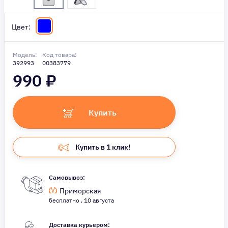
Цвет:
Модель:
Код товара:
392993
00383779
990
₽
Купить
Купить в 1 клик!
Самовывоз:
Приморская
бесплатно , 10 августа
Доставка курьером: