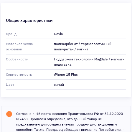
Общие характеристики
Бренд
Devia
Материал чехла
поликарбонат / термопластичный
основной
полиуретан / магнит
Особенности
Поддержка технологии MagSafe / магнит-
подставка
Совместимость
iPhone 15 Plus
Цвет
синий
Согласно п. 16 постановления Правительства РФ от 31.12.2020
N 2463, Продавец определил, что данный товар не
предназначен для осуществления продажи дистанционным
способом. Также, Продавец обращает внимание Потребителя: -