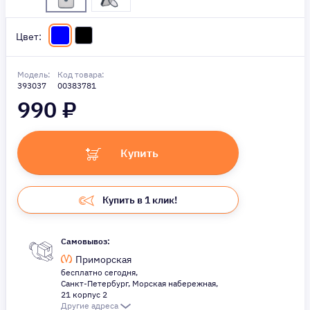
Цвет:
Модель:
Код товара:
393037
00383781
990
₽
Купить
Купить в 1 клик!
Самовывоз:
Приморская
бесплатно сегодня,
Санкт-Петербург, Морская набережная,
21 корпус 2
Другие адреса