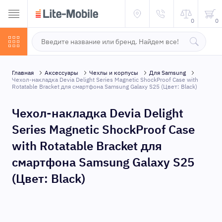
0
0
Главная
Аксессуары
Чехлы и корпусы
Для Samsung
Чехол-накладка Devia Delight Series Magnetic ShockProof Case with
Rotatable Bracket для смартфона Samsung Galaxy S25 (Цвет: Black)
Чехол-накладка Devia Delight
Series Magnetic ShockProof Case
with Rotatable Bracket для
смартфона Samsung Galaxy S25
(Цвет: Black)