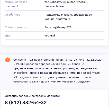
Материал чехла
термопластичный полиуретан /
основной
поликарбонат
Особенности
Поддержка Magsafe, вращающееся
кольцо-подставка
Совместимость
Samsung Galaxy S25
Цвет
черный
Согласно п. 16 постановления Правительства РФ от 31.12.2020
N 2463, Продавец определил, что данный товар не
предназначен для осуществления продажи дистанционным
способом. Также, Продавец обращает внимание Потребителя: -
«Перед покупкой необходимо уточнять наличие товара,
стоимость товара и доступное количество к продаже».
Остались вопросы по товару? Звоните:
8 (812) 332-54-32