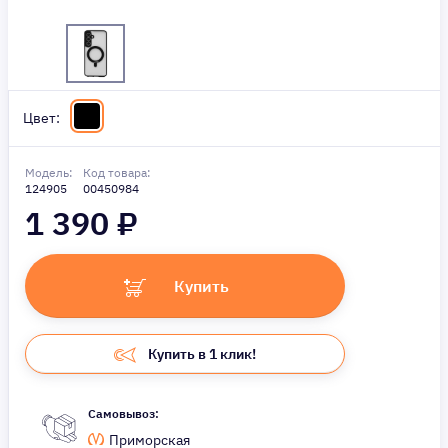
Цвет:
Модель:
Код товара:
124905
00450984
1 390
₽
Купить
Купить в 1 клик!
Самовывоз:
Приморская