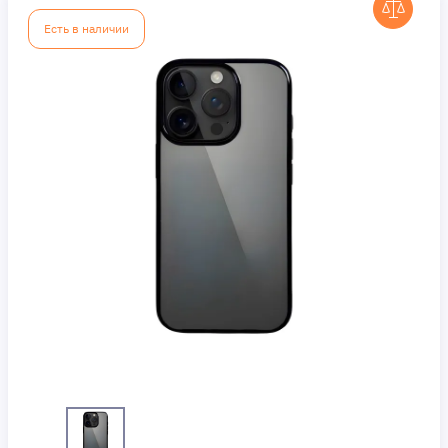
Есть в наличии