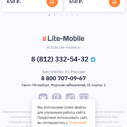
650 ₽.
650 ₽.
© 2026 Lite-mobile.ru
8 (812) 332-54-32
Бесплатно по России
8 800 707-09-67
Санкт-Петербург, Морская набережная, 21 корпус 2
Мы используем cookie-файлы
Фирма-производитель оставляет за собой право на внесение изменений в
для улучшения работы сайта.
программное обеспечение, дизайн и комплектацию приборов без
Продолжая использовать сайт,
предварительного уведомления. Во избежание недоразумений при
вы соглашаетесь с
Политикой
покупке приборов уточняйте информацию о комплектации, наличию и