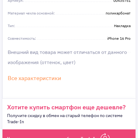
Артикул:
в этом!
00435751
Материал чехла основной:
поликарбонат
Тип:
Накладка
Совместимость:
iPhone 16 Pro
Внешний вид товара может отличаться от данного
изображения (оттенок, цвет)
Все характеристики
Хотите купить смартфон еще дешевле?
Получите скидку в обмен на старый телефон по системе
Trade-In