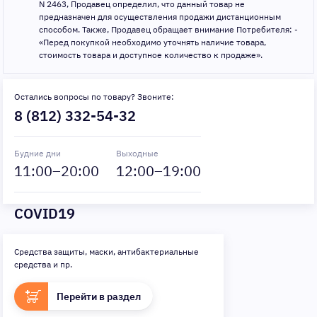
N 2463, Продавец определил, что данный товар не
предназначен для осуществления продажи дистанционным
способом. Также, Продавец обращает внимание Потребителя: -
«Перед покупкой необходимо уточнять наличие товара,
стоимость товара и доступное количество к продаже».
Остались вопросы по товару? Звоните:
8 (812) 332-54-32
Будние дни
Выходные
11
:00–
20
:00
12
:00–
19
:00
COVID19
Средства защиты, маски, антибактериальные
средства и пр.
Перейти в раздел