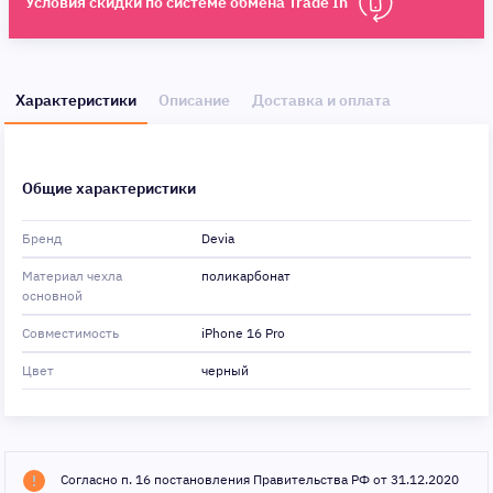
Условия скидки по системе обмена Trade In
Характеристики
Описание
Доставка и оплата
Общие характеристики
Бренд
Devia
Материал чехла
поликарбонат
основной
Совместимость
iPhone 16 Pro
Цвет
черный
Согласно п. 16 постановления Правительства РФ от 31.12.2020