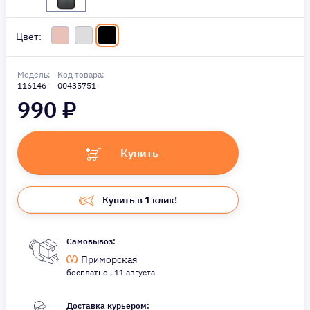
Цвет:
Модель:
Код товара:
116146
00435751
990
₽
Купить
Купить в 1 клик!
Самовывоз:
Приморская
бесплатно , 11 августа
Доставка курьером: