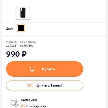
Цвет:
Модель:
Код товара:
129115
00450800
990
₽
Купить
Купить в 1 клик!
Самовывоз:
Приморская