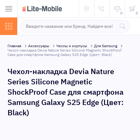
0
0
Главная
Аксессуары
Чехлы и корпусы
Для Samsung
Чехол-накладка Devia Nature Series Silicone Magnetic ShockProof
Case для смартфона Samsung Galaxy S25 Edge (Цвет: Black)
Чехол-накладка Devia Nature
Series Silicone Magnetic
ShockProof Case для смартфона
Samsung Galaxy S25 Edge (Цвет:
Black)