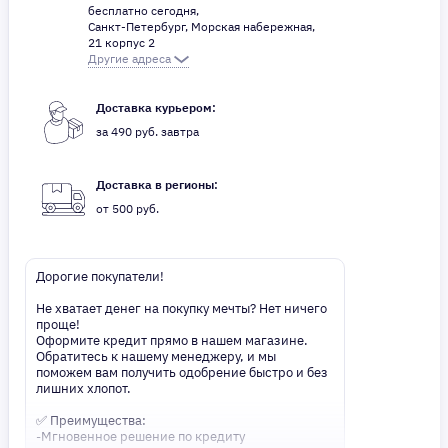
бесплатно сегодня,
Санкт-Петербург, Морская набережная,
21 корпус 2
Другие адреса
Доставка курьером:
за 490 руб. завтра
Доставка в регионы:
от 500 руб.
Дорогие покупатели!
Не хватает денег на покупку мечты? Нет ничего
проще!
Оформите кредит прямо в нашем магазине.
Обратитесь к нашему менеджеру, и мы
поможем вам получить одобрение быстро и без
лишних хлопот.
✅ Преимущества:
-Мгновенное решение по кредиту