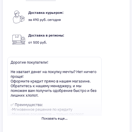
Доставка курьером:
за 490 руб. сегодня
Доставка в регионы:
от 500 руб.
Дорогие покупатели!
Не хватает денег на покупку мечты? Нет ничего
проще!
Оформите кредит прямо в нашем магазине.
Обратитесь к нашему менеджеру, и мы
поможем вам получить одобрение быстро и без
лишних хлопот.
✅ Преимущества:
-Мгновенное решение по кредиту
-Минимум документов — только паспорт
Показать еще...
-Удобные сроки и низкие процентные ставки
Не откладывайте свои желания на потом!