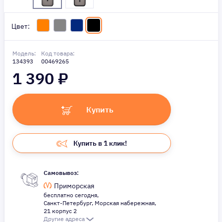
Цвет:
Модель:
Код товара:
134393
00469265
1 390
₽
Купить
Купить в 1 клик!
Самовывоз:
Приморская
бесплатно сегодня,
Санкт-Петербург, Морская набережная,
21 корпус 2
Другие адреса