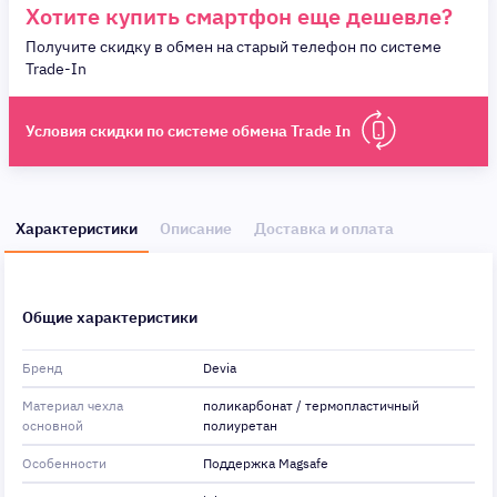
Хотите купить смартфон еще дешевле?
Получите скидку в обмен на старый телефон по системе
Trade-In
Условия скидки по системе обмена Trade In
Характеристики
Описание
Доставка и оплата
Общие характеристики
Бренд
Devia
Материал чехла
поликарбонат / термопластичный
основной
полиуретан
Особенности
Поддержка Magsafe