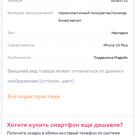
Артикул:
в этом!
00383732
Материал чехла основной:
термопластичный полиуретан/поликар
бонат/магнит
Тип:
Накладка
Совместимость:
iPhone 15 Plus
Особенности:
Поддержка Magsafe
Внешний вид товара может отличаться от данного
изображения (оттенок, цвет)
Все характеристики
Хотите купить смартфон еще дешевле?
Получите скидку в обмен на старый телефон по системе