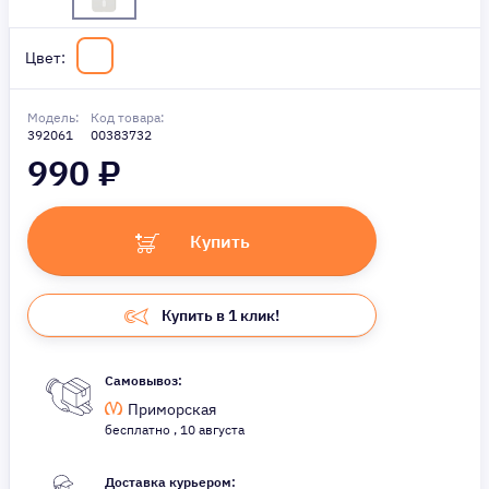
Цвет:
Модель:
Код товара:
392061
00383732
990
₽
Купить
Купить в 1 клик!
Самовывоз:
Приморская
бесплатно , 10 августа
Доставка курьером: