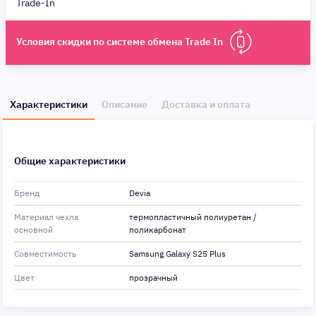
Trade-In
Условия скидки по системе обмена Trade In
Характеристики
Описание
Доставка и оплата
Общие характеристики
Бренд
Devia
Материал чехла
термопластичный полиуретан /
основной
поликарбонат
Совместимость
Samsung Galaxy S25 Plus
Цвет
прозрачный