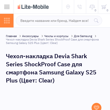
0
0
Главная
Аксессуары
Чехлы и корпусы
Для Samsung
Чехол-накладка Devia Shark Series ShockProof Case для смартфона
Samsung Galaxy S25 Plus (Цвет: Clear)
Чехол-накладка Devia Shark
Series ShockProof Case для
смартфона Samsung Galaxy S25
Plus (Цвет: Clear)