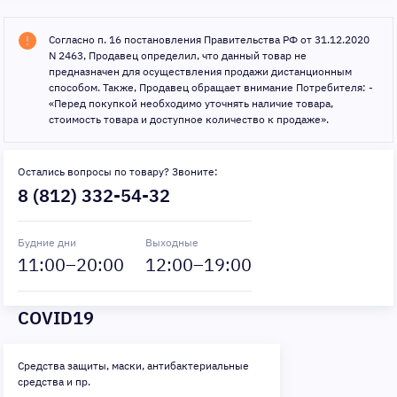
Согласно п. 16 постановления Правительства РФ от 31.12.2020
N 2463, Продавец определил, что данный товар не
предназначен для осуществления продажи дистанционным
способом. Также, Продавец обращает внимание Потребителя: -
«Перед покупкой необходимо уточнять наличие товара,
стоимость товара и доступное количество к продаже».
Остались вопросы по товару? Звоните:
8 (812) 332-54-32
Будние дни
Выходные
11
:00–
20
:00
12
:00–
19
:00
COVID19
Средства защиты, маски, антибактериальные
средства и пр.