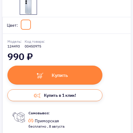
Цвет:
Модель:
Код товара:
124493
00450975
990
₽
Купить
Купить в 1 клик!
Самовывоз:
Приморская
бесплатно , 8 августа