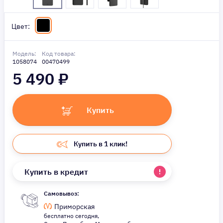
Цвет:
Модель:
Код товара:
1058074
00470499
5 490
₽
Купить
Купить в 1 клик!
Купить в кредит
Самовывоз:
Приморская
бесплатно сегодня,