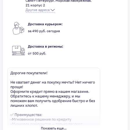
Санкт-Петербург, Морская набережная,
21 корпус 2
Другие адреса
Доставка курьером:
за 490 руб. сегодня
Доставка в регионы:
от 500 руб.
Дорогие покупатели!
Не хватает денег на покупку мечты? Нет ничего
проще!
Оформите кредит прямо в нашем магазине.
Обратитесь к нашему менеджеру, и мы
поможем вам получить одобрение быстро и без
лишних хлопот.
✅ Преимущества:
-Мгновенное решение по кредиту
-Минимум документов — только паспорт
Показать еще...
-Удобные сроки и низкие процентные ставки