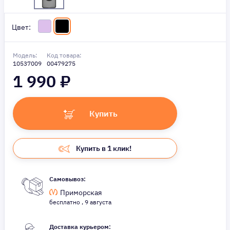
Цвет:
Модель:
Код товара:
10537009
00479275
1 990
₽
Купить
Купить в 1 клик!
Самовывоз:
Приморская
бесплатно , 9 августа
Доставка курьером: