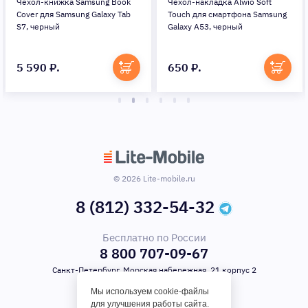
Чехол-книжка Samsung Book
Чехол-накладка Alwio Soft
Cover для Samsung Galaxy Tab
Touch для смартфона Samsung
S7, черный
Galaxy A53, черный
5 590 ₽.
650 ₽.
© 2026 Lite-mobile.ru
8 (812) 332-54-32
Бесплатно по России
8 800 707-09-67
Санкт-Петербург, Морская набережная, 21 корпус 2
Мы используем cookie-файлы
для улучшения работы сайта.