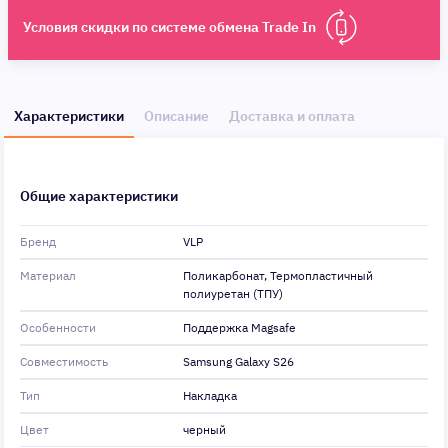
Условия скидки по системе обмена Trade In
Характеристики
Описание
Доставка и оплата
Общие характеристики
Бренд
VLP
Материал
Поликарбонат, Термопластичный
полиуретан (ТПУ)
Особенности
Поддержка Magsafe
Совместимость
Samsung Galaxy S26
Тип
Накладка
Цвет
черный