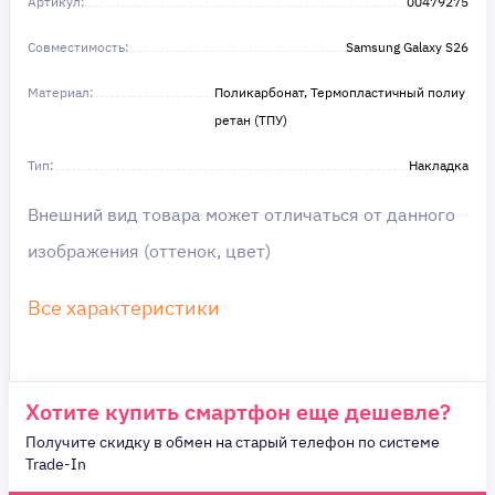
Артикул:
в этом!
00479275
Совместимость:
Samsung Galaxy S26
Материал:
Поликарбонат, Термопластичный полиу
ретан (ТПУ)
Тип:
Накладка
Внешний вид товара может отличаться от данного
изображения (оттенок, цвет)
Все характеристики
Хотите купить смартфон еще дешевле?
Получите скидку в обмен на старый телефон по системе
Trade-In