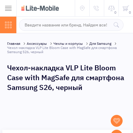
0
0
Главная
Аксессуары
Чехлы и корпусы
Для Samsung
Чехол-накладка VLP Lite Bloom Case with MagSafe для смартфона
Samsung S26, черный
Чехол-накладка VLP Lite Bloom
Case with MagSafe для смартфона
Samsung S26, черный