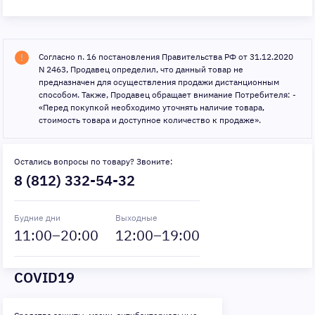
Согласно п. 16 постановления Правительства РФ от 31.12.2020
N 2463, Продавец определил, что данный товар не
предназначен для осуществления продажи дистанционным
способом. Также, Продавец обращает внимание Потребителя: -
«Перед покупкой необходимо уточнять наличие товара,
стоимость товара и доступное количество к продаже».
Остались вопросы по товару? Звоните:
8 (812) 332-54-32
Будние дни
Выходные
11
:00–
20
:00
12
:00–
19
:00
COVID19