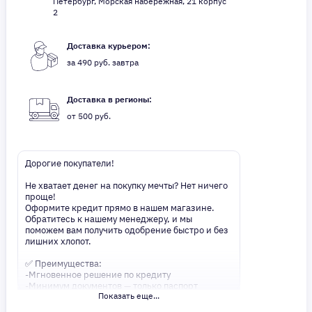
Петербург, Морская набережная, 21 корпус
2
Доставка курьером:
за 490 руб. завтра
Доставка в регионы:
от 500 руб.
Дорогие покупатели!
Не хватает денег на покупку мечты? Нет ничего
проще!
Оформите кредит прямо в нашем магазине.
Обратитесь к нашему менеджеру, и мы
поможем вам получить одобрение быстро и без
лишних хлопот.
✅ Преимущества:
-Мгновенное решение по кредиту
-Минимум документов — только паспорт
Показать еще...
-Удобные сроки и низкие процентные ставки