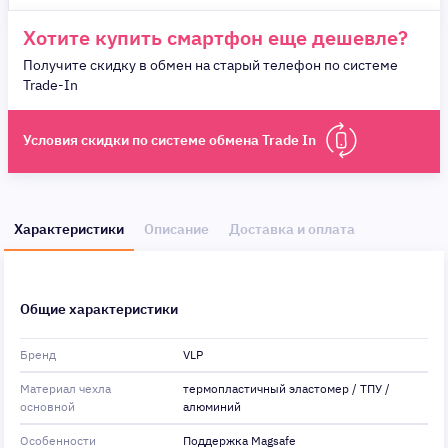
Хотите купить смартфон еще дешевле?
Получите скидку в обмен на старый телефон по системе
Trade-In
Условия скидки по системе обмена Trade In
Характеристики
Описание
Доставка и оплата
Общие характеристики
Бренд
VLP
Материал чехла
термопластичный эластомер / ТПУ /
основной
алюминий
Особенности
Поддержка Magsafe