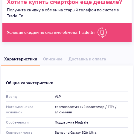
Хотите купить смартфон еще дешевле?
Получите скидку в обмен на старый телефон по системе
Trade-In
Условия скидки по системе обмена Trade In
Характеристики
Описание
Доставка и оплата
Общие характеристики
Бренд
VLP
Материал чехла
термопластичный эластомер / ТПУ /
основной
алюминий
Особенности
Поддержка Magsafe
Совместимость
Samsung Galaxy S26 Ultra