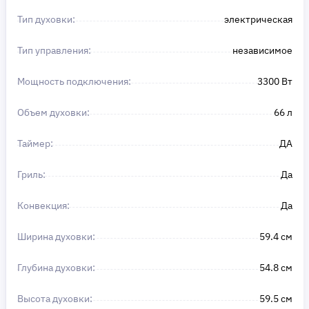
Тип духовки:
электрическая
Тип управления:
независимое
Мощность подключения:
3300 Вт
Объем духовки:
66 л
Таймер:
ДА
Гриль:
Да
Конвекция:
Да
Ширина духовки:
59.4 см
Глубина духовки:
54.8 см
Высота духовки:
59.5 см