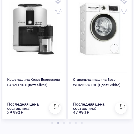
Кофемашина Krups Espresseria
Стиральная машина Bosch
EA82FE10 (Цвет: Silver)
WHA122W1BL (Цвет: White)
Последняя цена
Последняя цена
составляла:
составляла:
39 990 ₽
47 990 ₽