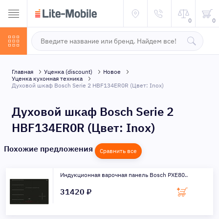
0
0
Главная
Уценка (discount)
Новое
Уценка кухонная техника
Духовой шкаф Bosch Serie 2 HBF134ER0R (Цвет: Inox)
Духовой шкаф Bosch Serie 2
HBF134ER0R (Цвет: Inox)
Похожие предложения
Сравнить все
Индукционная варочная панель Bosch PXE80..
31420 ₽