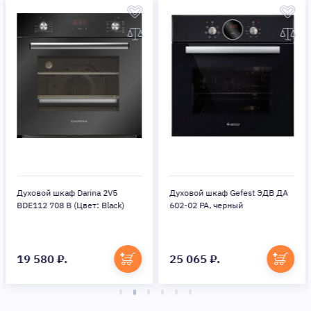
Духовой шкаф Darina 2V5
Духовой шкаф Gefest ЭДВ ДА
BDE112 708 B (Цвет: Black)
602-02 РА, черный
19 580 ₽.
25 065 ₽.