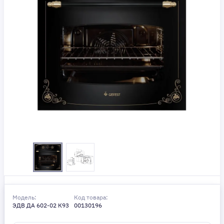
Модель:
Код товара:
ЭДВ ДА 602-02 К93
00130196