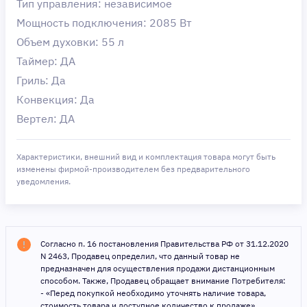
Тип управления: независимое
Мощность подключения: 2085 Вт
Объем духовки: 55 л
Таймер: ДА
Гриль: Да
Конвекция: Да
Вертел: ДА
Характеристики, внешний вид и комплектация товара могут быть
изменены фирмой-производителем без предварительного
уведомления.
Согласно п. 16 постановления Правительства РФ от 31.12.2020
N 2463, Продавец определил, что данный товар не
предназначен для осуществления продажи дистанционным
способом. Также, Продавец обращает внимание Потребителя:
- «Перед покупкой необходимо уточнять наличие товара,
стоимость товара и доступное количество к продаже».