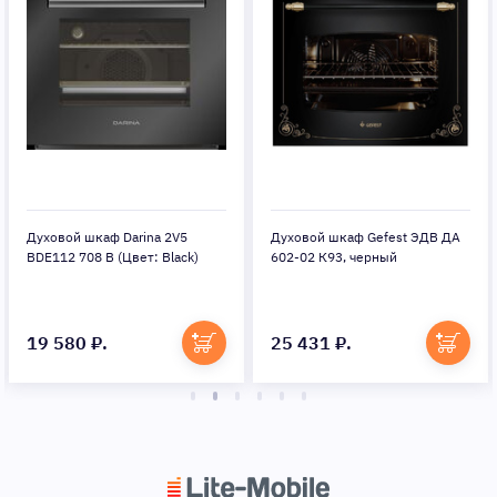
Духовой шкаф Darina 2V5
Духовой шкаф Gefest ЭДВ ДА
BDE112 708 B (Цвет: Black)
602-02 К93, черный
19 580 ₽.
25 431 ₽.