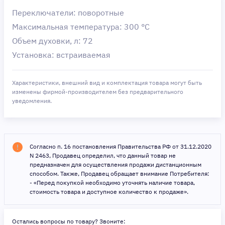
Переключатели: поворотные
Максимальная температура: 300 °C
Объем духовки, л: 72
Установка: встраиваемая
Характеристики, внешний вид и комплектация товара могут быть
изменены фирмой-производителем без предварительного
уведомления.
Согласно п. 16 постановления Правительства РФ от 31.12.2020
N 2463, Продавец определил, что данный товар не
предназначен для осуществления продажи дистанционным
способом. Также, Продавец обращает внимание Потребителя:
- «Перед покупкой необходимо уточнять наличие товара,
стоимость товара и доступное количество к продаже».
Остались вопросы по товару? Звоните: