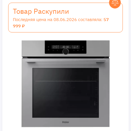
Товар Раскупили
Последняя цена на 08.06.2026 составляла:
57
999 ₽