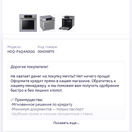
Модель:
Код товара:
HOQ-F6QAN3GG
00435875
Дорогие покупатели!
Не хватает денег на покупку мечты? Нет ничего проще!
Оформите кредит прямо в нашем магазине. Обратитесь к
нашему менеджеру, и мы поможем вам получить одобрение
быстро и без лишних хлопот.
✅ Преимущества:
-Мгновенное решение по кредиту
-Минимум документов — только паспорт
-Удобные сроки и низкие процентные ставки
Показать еще...
Не откладывайте свои желания на потом! Получите то, что
нужно, прямо сейчас. Ваше удобство — наш приоритет! ✨