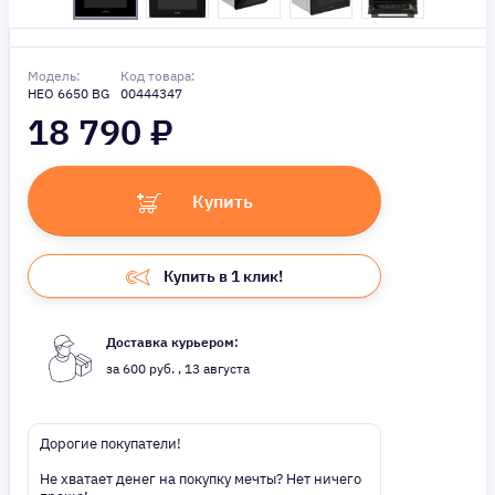
Модель:
Код товара:
HEO 6650 BG
00444347
18 790
₽
Купить
Купить в 1 клик!
Доставка курьером:
за 600 руб. , 13 августа
Дорогие покупатели!
Не хватает денег на покупку мечты? Нет ничего