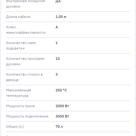
Внутреннее покрытие
ДА
духовки
Длина кабеля
1.05 м
Класс
А
энергоэффективности
Количество ламп
1
подсветки
Количество программ
10
духовки
Количество стекол в
3
дверце
Максимальная
250 °С
температура
Мощность гриля
2000 Вт
Мощность подключения
3000 Вт
Объем (л.)
70 л