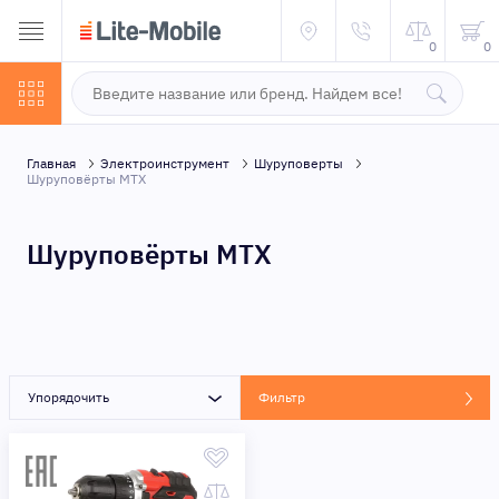
0
0
Главная
Электроинструмент
Шуруповерты
Шуруповёрты MTX
Шуруповёрты MTX
Упорядочить
Фильтр