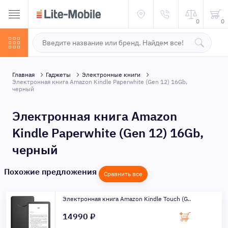
0
0
Главная
Гаджеты
Электронные книги
Электронная книга Amazon Kindle Paperwhite (Gen 12) 16Gb,
черный
Электронная книга Amazon
Kindle Paperwhite (Gen 12) 16Gb,
черный
Похожие предложения
Сравнить все
Электронная книга Amazon Kindle Touch (G..
14990 ₽