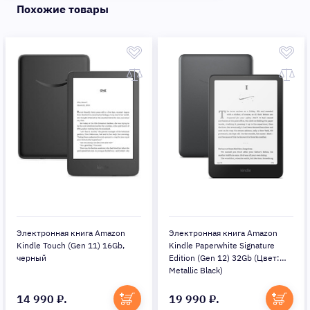
Похожие товары
zon
Электронная книга Amazon
Электронная книга Amaz
Gb,
Kindle Paperwhite Signature
Kindle Paperwhite Signatur
Edition (Gen 12) 32Gb (Цвет:
Edition (Gen 12) 32Gb (Цв
Metallic Black)
Metallic Jade)
19 990 ₽.
19 990 ₽.