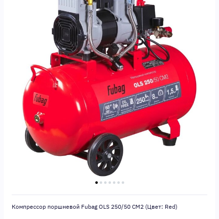
Компрессор поршневой Fubag OLS 250/50 CM2 (Цвет: Red)