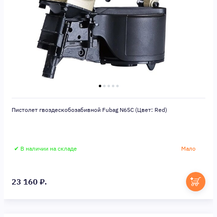
Пистолет гвоздескобозабивной Fubag N65C (Цвет: Red)
✔ В наличии на складе
Мало
23 160 ₽.