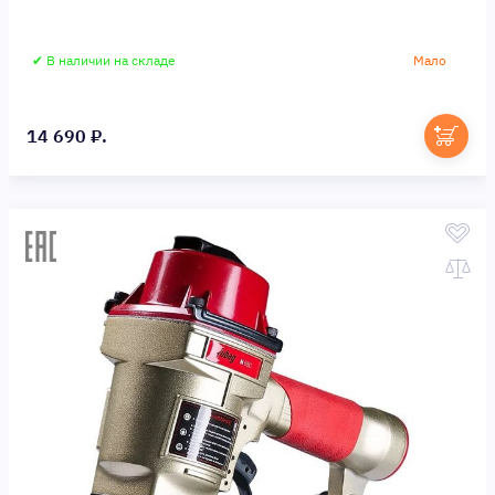
✔ В наличии на складе
Мало
14 690 ₽.