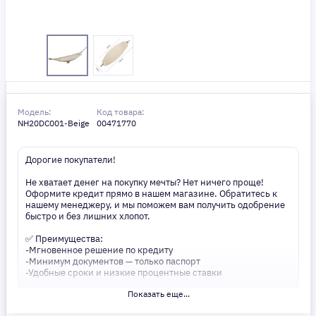
Модель:
Код товара:
NH20DC001-Beige
00471770
Дорогие покупатели!
Не хватает денег на покупку мечты? Нет ничего проще!
Оформите кредит прямо в нашем магазине. Обратитесь к
нашему менеджеру, и мы поможем вам получить одобрение
быстро и без лишних хлопот.
✅ Преимущества:
-Мгновенное решение по кредиту
-Минимум документов — только паспорт
-Удобные сроки и низкие процентные ставки
Показать еще...
Не откладывайте свои желания на потом! Получите то, что
нужно, прямо сейчас. Ваше удобство — наш приоритет! ✨