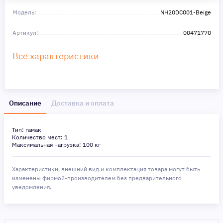
Сделайте шаг к своей мечте — мы поможем вам в этом!
Модель:
NH20DC001-Beige
Артикул:
00471770
Все характеристики
Описание
Доставка и оплата
Тип: гамак
Количество мест: 1
Максимальная нагрузка: 100 кг
Характеристики, внешний вид и комплектация товара могут быть
изменены фирмой-производителем без предварительного
уведомления.