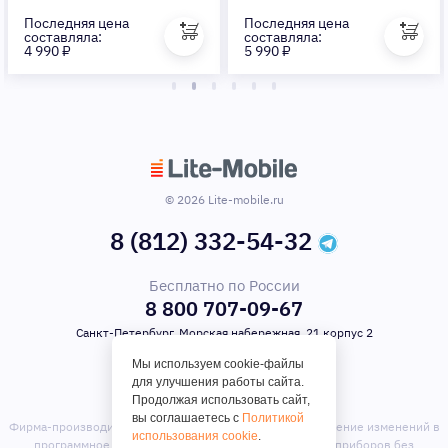
Последняя цена
Последняя цена
составляла:
составляла:
4 990 ₽
5 990 ₽
© 2026 Lite-mobile.ru
8 (812) 332-54-32
Бесплатно по России
8 800 707-09-67
Санкт-Петербург, Морская набережная, 21 корпус 2
Мы используем cookie-файлы
для улучшения работы сайта.
Продолжая использовать сайт,
вы соглашаетесь с
Политикой
Фирма-производитель оставляет за собой право на внесение изменений в
использования cookie
.
программное обеспечение, дизайн и комплектацию приборов без