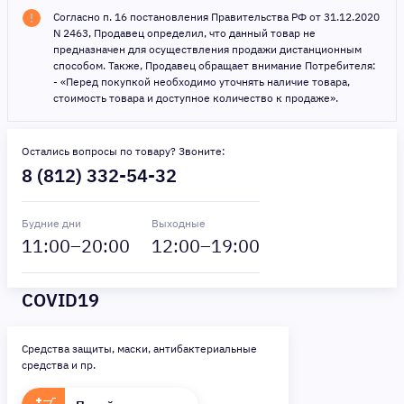
Согласно п. 16 постановления Правительства РФ от 31.12.2020
N 2463, Продавец определил, что данный товар не
предназначен для осуществления продажи дистанционным
способом. Также, Продавец обращает внимание Потребителя:
- «Перед покупкой необходимо уточнять наличие товара,
стоимость товара и доступное количество к продаже».
Остались вопросы по товару? Звоните:
8 (812) 332-54-32
Будние дни
Выходные
11
:00–
20
:00
12
:00–
19
:00
COVID19
Средства защиты, маски, антибактериальные
средства и пр.