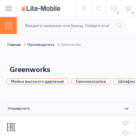
0
0
Главная
Производитель
Greenworks
Greenworks
Мойки высокого давления
Газонокосилки
Шлифма
Упорядочить