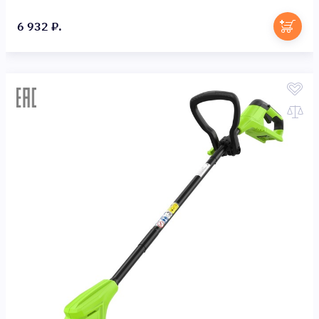
6 932 ₽.