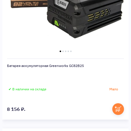
Батарея аккумуляторная Greenworks GC82B25
✔ В наличии на складе
Мало
8 156 ₽.