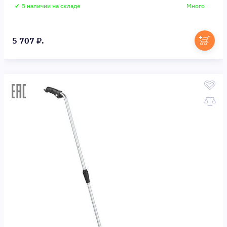
✔ В наличии на складе
Много
5 707 ₽.