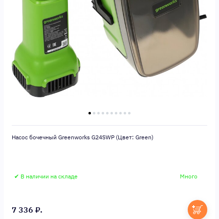
Насос бочечный Greenworks G24SWP (Цвет: Green)
✔ В наличии на складе
Много
7 336 ₽.