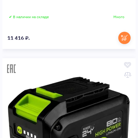
✔ В наличии на складе
Много
11 416 ₽.