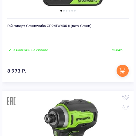
Гайковерт Greenworks GD24IW400 (Цвет: Green)
✔ В наличии на складе
Много
8 973 ₽.