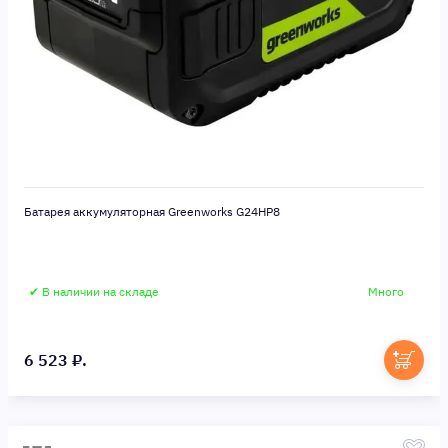
Батарея аккумуляторная Greenworks G24HP8
✔ В наличии на складе
Много
6 523 ₽.