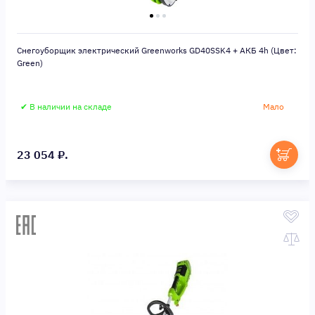
Снегоуборщик электрический Greenworks GD40SSK4 + АКБ 4h (Цвет:
Green)
✔ В наличии на складе
Мало
23 054 ₽.