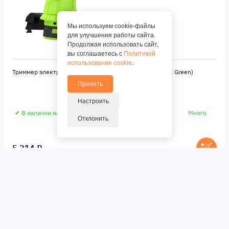
Мы используем cookie-файлы
для улучшения работы сайта.
Продолжая использовать сайт,
вы соглашаетесь с
Политикой
использования cookie
.
Триммер электрический Greenworks G24LT25K2 (Цвет: Green)
Принять
Настроить
✔ В наличии на складе
Много
Отклонить
5 214 ₽.
1
2
3
...
6